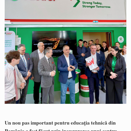
Un nou pas important pentru educația tehnică din
România a fost făcut prin inaugurarea unui centru