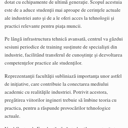
dotat cu echipamente de ultimă generație. Scopul acestuia
este de a aduce studenții mai aproape de cerințele actuale
ale industriei auto și de a le oferi acces la tehnologii și
practici relevante pentru piața muncii.
Pe lângă infrastructura tehnică avansată, centrul va găzdui
sesiuni periodice de training susținute de specialiști din
industrie, facilitând transferul de cunoștințe și dezvoltarea
competențelor practice ale studenților.
Reprezentanții facultății subliniază importanța unor astfel
de inițiative, care contribuie la conectarea mediului
academic cu realitățile industriei. Potrivit acestora,
pregătirea viitorilor ingineri trebuie să îmbine teoria cu
practica, pentru a răspunde provocărilor tehnologice
actuale.