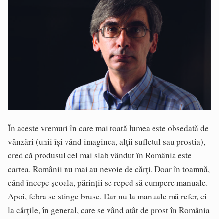
În aceste vremuri în care mai toată lumea este obsedată de
vânzări (unii își vând imaginea, alții sufletul sau prostia),
cred că produsul cel mai slab vândut în România este
cartea. Românii nu mai au nevoie de cărți. Doar în toamnă,
când începe școala, părinții se reped să cumpere manuale.
Apoi, febra se stinge brusc. Dar nu la manuale mă refer, ci
la cărțile, în general, care se vând atât de prost în România