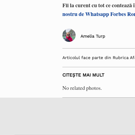
Fii la curent cu tot ce contează
nostru de Whatsapp Forbes R
Amelia Turp
Articolul face parte din Rubrica Af
CITEȘTE MAI MULT
No related photos.