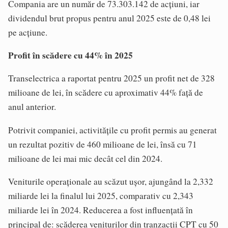
Compania are un număr de 73.303.142 de acțiuni, iar
dividendul brut propus pentru anul 2025 este de 0,48 lei
pe acțiune.
Profit în scădere cu 44% în 2025
Transelectrica a raportat pentru 2025 un profit net de 328
milioane de lei, în scădere cu aproximativ 44% față de
anul anterior.
Potrivit companiei, activitățile cu profit permis au generat
un rezultat pozitiv de 460 milioane de lei, însă cu 71
milioane de lei mai mic decât cel din 2024.
Veniturile operaționale au scăzut ușor, ajungând la 2,332
miliarde lei la finalul lui 2025, comparativ cu 2,343
miliarde lei în 2024. Reducerea a fost influențată în
principal de: scăderea veniturilor din tranzacții CPT cu 50