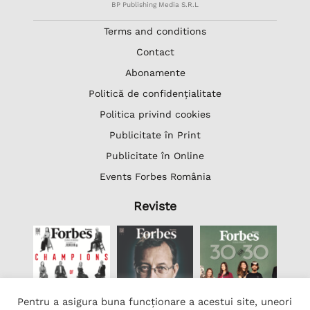
BP Publishing Media S.R.L
Terms and conditions
Contact
Abonamente
Politică de confidențialitate
Politica privind cookies
Publicitate în Print
Publicitate în Online
Events Forbes România
Reviste
Pentru a asigura buna funcționare a acestui site, uneori