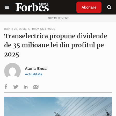
Abonare
ADVERTISEMENT
martie 26, 2026, 10:40AM GMT+0200
Transelectrica propune dividende
de 35 milioane lei din profitul pe
2025
Atena Enea
Actualitate