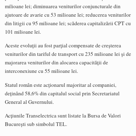
milioane lei; diminuarea veniturilor conjuncturale din
ajutoare de avarie cu 53 milioane lei; reducerea veniturilor
din litigii cu 95 milioane lei; scăderea capitalizării CPT cu
101 milioane lei.
Aceste evoluții au fost parțial compensate de creșterea
veniturilor din tariful de transport cu 235 milioane lei și de
majorarea veniturilor din alocarea capacității de
interconexiune cu 55 milioane lei.
Statul român este acționarul majoritar al companiei,
deținând 58,6% din capitalul social prin Secretariatul
General al Guvernului.
Acțiunile Transelectrica sunt listate la Bursa de Valori
București sub simbolul TEL.