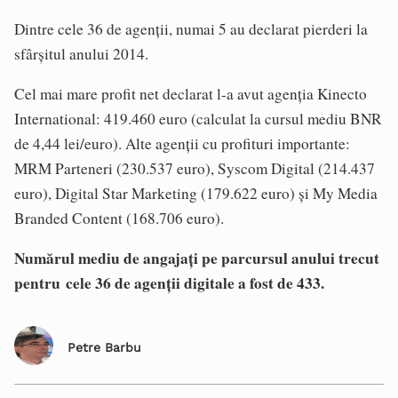
Dintre cele 36 de agenții, numai 5 au declarat pierderi la
sfârșitul anului 2014.
Cel mai mare profit net declarat l-a avut agenția Kinecto
International: 419.460 euro (calculat la cursul mediu BNR
de 4,44 lei/euro). Alte agenții cu profituri importante:
MRM Parteneri (230.537 euro), Syscom Digital (214.437
euro), Digital Star Marketing (179.622 euro) și My Media
Branded Content (168.706 euro).
Numărul mediu de angajați pe parcursul anului trecut
pentru cele 36 de agenții digitale a fost de 433.
Petre Barbu