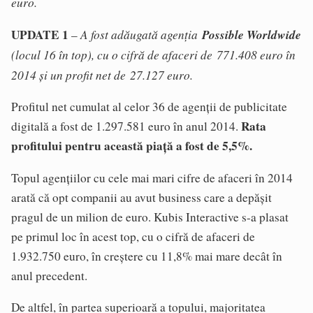
euro.
UPDATE 1
A fost adăugată agenția
Possible Worldwide
–
(locul 16 în top), cu o cifră de afaceri de 771.408 euro în
2014 și un profit net de 27.127 euro.
Profitul net cumulat al celor 36 de agenții de publicitate
Rata
digitală a fost de 1.297.581 euro în anul 2014.
profitului pentru această piață a fost de 5,5%.
Topul agențiilor cu cele mai mari cifre de afaceri în 2014
arată că opt companii au avut business care a depășit
pragul de un milion de euro. Kubis Interactive s-a plasat
pe primul loc în acest top, cu o cifră de afaceri de
1.932.750 euro, în creștere cu 11,8% mai mare decât în
anul precedent.
De altfel, în partea superioară a topului, majoritatea