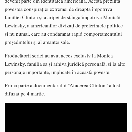
devenit parte din identitatea americană. Acesta prezintă
povestea conspirației extremei de dreapta împotriva
familiei Clinton și a aripei de stânga împotriva Monicăi
Lewinsky, a americanilor divizați de preferințele politice
și nu numai, care au condamnat rapid comportamentului
președintelui și al amantei sale.
Producătorii seriei au avut acces exclusiv la Monica
Lewinsky, familia sa și arhiva juridică personală, și la alte
personaje importante, implicate în această poveste.
Prima parte a documentarului ”Afacerea Clinton” a fost
difuzat pe 4 martie.