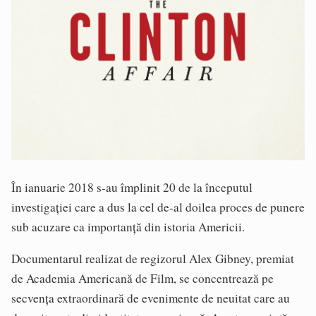
În ianuarie 2018 s-au împlinit 20 de la începutul
investigației care a dus la cel de-al doilea proces de punere
sub acuzare ca importanță din istoria Americii.
Documentarul realizat de regizorul Alex Gibney, premiat
de Academia Americană de Film, se concentrează pe
secvența extraordinară de evenimente de neuitat care au