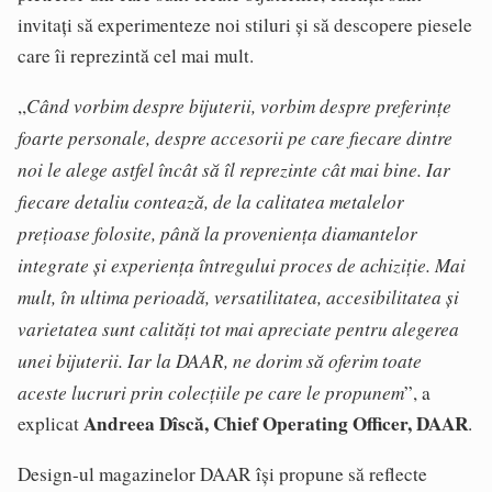
invitați să experimenteze noi stiluri și să descopere piesele
care îi reprezintă cel mai mult.
Când vorbim despre bijuterii, vorbim despre preferințe
,,
foarte personale, despre accesorii pe care fiecare dintre
noi le alege astfel încât să îl reprezinte cât mai bine. Iar
fiecare detaliu contează, de la calitatea metalelor
prețioase folosite, până la proveniența diamantelor
integrate și experiența întregului proces de achiziție. Mai
mult, în ultima perioadă, versatilitatea, accesibilitatea și
varietatea sunt calități tot mai apreciate pentru alegerea
unei bijuterii. Iar la DAAR, ne dorim să oferim toate
aceste lucruri prin colecțiile pe care le propunem
”, a
Andreea Dîscă, Chief Operating Officer, DAAR
explicat
.
Design-ul magazinelor DAAR își propune să reflecte