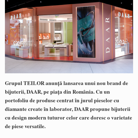
Grupul TEILOR anunță lansarea unui nou brand de
bijuterii, DAAR, pe piața din România. Cu un
portofoliu de produse centrat în jurul pieselor cu
diamante create în laborator, DAAR propune bijuterii
cu design modern tuturor celor care doresc o varietate
de piese versatile.