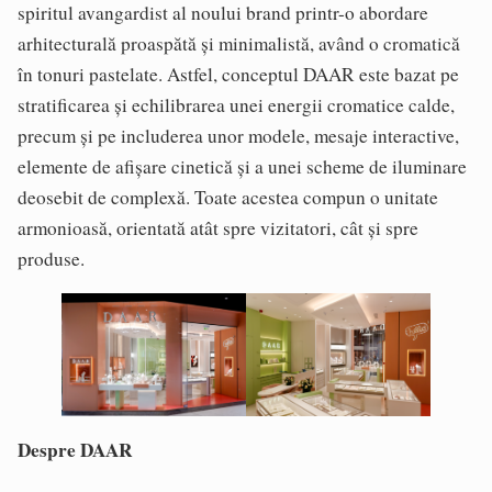
spiritul avangardist al noului brand printr-o abordare
arhitecturală proaspătă și minimalistă, având o cromatică
în tonuri pastelate. Astfel, conceptul DAAR este bazat pe
stratificarea și echilibrarea unei energii cromatice calde,
precum și pe includerea unor modele, mesaje interactive,
elemente de afișare cinetică și a unei scheme de iluminare
deosebit de complexă. Toate acestea compun o unitate
armonioasă, orientată atât spre vizitatori, cât și spre
produse.
Despre DAAR