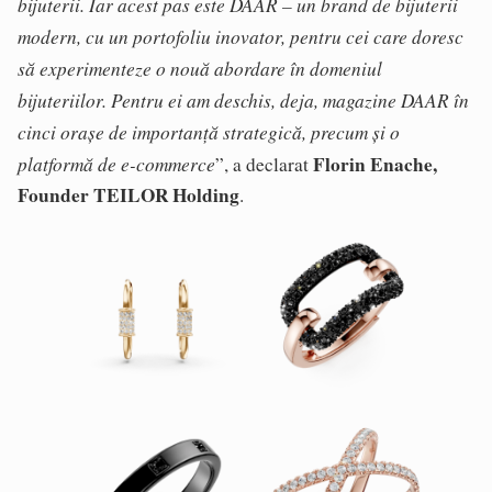
bijuterii. Iar acest pas este DAAR – un brand de bijuterii
modern, cu un portofoliu inovator, pentru cei care doresc
să experimenteze o nouă abordare în domeniul
bijuteriilor. Pentru ei am deschis, deja, magazine DAAR în
cinci orașe de importanță strategică, precum și o
platformă de e-commerce
Florin Enache,
”, a declarat
Founder TEILOR Holding
.