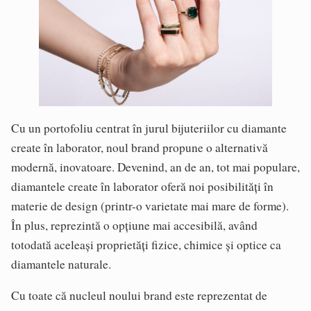
Cu un portofoliu centrat în jurul bijuteriilor cu diamante
create în laborator, noul brand propune o alternativă
modernă, inovatoare. Devenind, an de an, tot mai populare,
diamantele create în laborator oferă noi posibilități în
materie de design (printr-o varietate mai mare de forme).
În plus, reprezintă o opțiune mai accesibilă, având
totodată aceleași proprietăți fizice, chimice și optice ca
diamantele naturale.
Cu toate că nucleul noului brand este reprezentat de