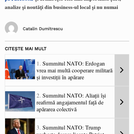
analize și noutăți din business-ul local și nu numai
Catalin Dumitrescu
CITEȘTE MAI MULT
Summitul NATO: Erdogan
vrea mai multă cooperare militară
și investiții în apărare
Summitul NATO: Aliații își
reafirmă angajamentul față de
apărarea colectivă
Summitul NATO: Trump