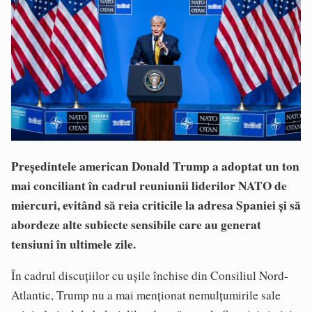
Președintele american Donald Trump a adoptat un ton
mai conciliant în cadrul reuniunii liderilor NATO de
miercuri, evitând să reia criticile la adresa Spaniei și să
abordeze alte subiecte sensibile care au generat
tensiuni în ultimele zile.
În cadrul discuțiilor cu ușile închise din Consiliul Nord-
Atlantic, Trump nu a mai menționat nemulțumirile sale