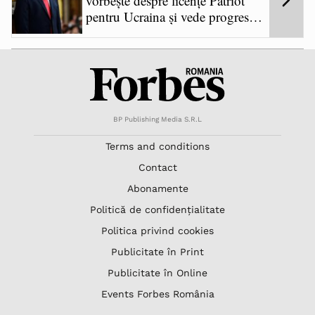
vorbește despre licențe Patriot
pentru Ucraina și vede progrese
în negocierile de pace
BP Publishing Media S.R.L
Terms and conditions
Contact
Abonamente
Politică de confidențialitate
Politica privind cookies
Publicitate în Print
Publicitate în Online
Events Forbes România