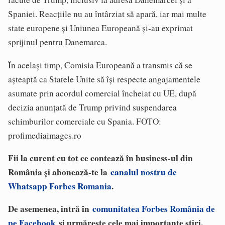
Spaniei. Reacțiile nu au întârziat să apară, iar mai multe
state europene și Uniunea Europeană și-au exprimat
sprijinul pentru Danemarca.
În același timp, Comisia Europeană a transmis că se
așteaptă ca Statele Unite să își respecte angajamentele
asumate prin acordul comercial încheiat cu UE, după
decizia anunțată de Trump privind suspendarea
schimburilor comerciale cu Spania. FOTO:
profimediaimages.ro
Fii la curent cu tot ce contează în business-ul din
România și abonează-te la
canalul nostru de
Whatsapp Forbes Romania
.
De asemenea, intră în
comunitatea Forbes România de
pe Facebook
și urmărește cele mai importante știri,