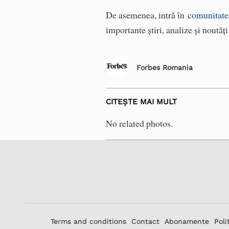
De asemenea, intră în
comunitate
importante știri, analize și noutăț
Forbes Romania
CITEȘTE MAI MULT
No related photos.
Terms and conditions
Contact
Abonamente
Poli