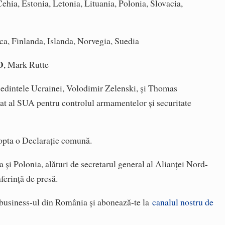
ehia, Estonia, Letonia, Lituania, Polonia, Slovacia,
, Finlanda, Islanda, Norvegia, Suedia
O
, Mark Rutte
ședintele Ucrainei, Volodimir Zelenski, și Thomas
at al SUA pentru controlul armamentelor și securitate
adopta o Declarație comună.
și Polonia, alături de secretarul general al Alianței Nord-
nferință de presă.
n business-ul din România și abonează-te la
canalul nostru de