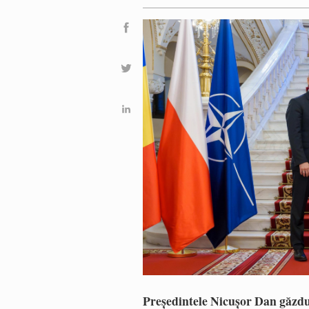
Președintele Nicușor Dan găzduie