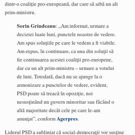
dintr-o coaliție pro-europeană, dar care să aibă un alt
prim-ministru.
Sorin Grindeanu
: „Am informat, urmare a
deciziei luate luni, punctele noastre de vedere.
Am spus soluțiile pe care le vedem a fi viabile.
Am expus, în continuare, ca una din soluții să
fie continuarea acestei coaliții pro-europene,
dar cu un alt prim-ministru – urmare a votului
de luni. Totodată, dacă nu se ajunge la o
armonizare a punctelor de vedere, evident,
PSD poate să treacă în opoziție, noi
nesusținând un guvern minoritar sau făcând o
altă majoritate decât cele pe care le-am
Agerpres
anunțat”, conform
.
Liderul PSD a subliniat că social-democrații vor susține