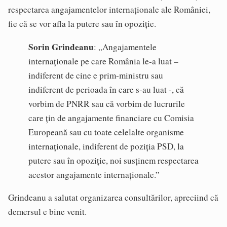
respectarea angajamentelor internaționale ale României,
fie că se vor afla la putere sau în opoziție.
Sorin Grindeanu
: „Angajamentele
internaționale pe care România le-a luat –
indiferent de cine e prim-ministru sau
indiferent de perioada în care s-au luat -, că
vorbim de PNRR sau că vorbim de lucrurile
care țin de angajamente financiare cu Comisia
Europeană sau cu toate celelalte organisme
internaționale, indiferent de poziția PSD, la
putere sau în opoziție, noi susținem respectarea
acestor angajamente internaționale.”
Grindeanu a salutat organizarea consultărilor, apreciind că
demersul e bine venit.