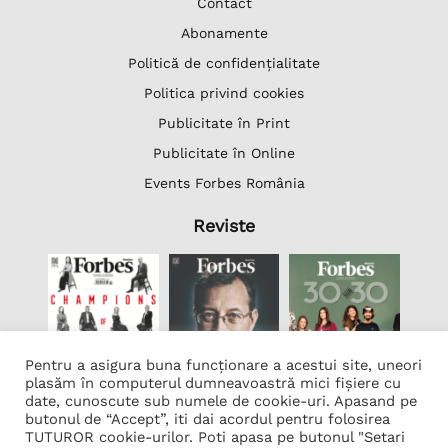
Contact
Abonamente
Politică de confidențialitate
Politica privind cookies
Publicitate în Print
Publicitate în Online
Events Forbes România
Reviste
Pentru a asigura buna funcționare a acestui site, uneori
plasăm în computerul dumneavoastră mici fișiere cu
date, cunoscute sub numele de cookie-uri. Apasand pe
butonul de “Accept”, iti dai acordul pentru folosirea
Lista Firme
TUTUROR cookie-urilor. Poti apasa pe butonul "Setari
Transcription Software Vatis Tech