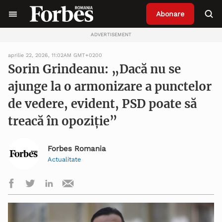
Abonare
ADVERTISEMENT
aprilie 22, 2026, 11:02AM GMT+0200
Sorin Grindeanu: „Dacă nu se
ajunge la o armonizare a punctelor
de vedere, evident, PSD poate să
treacă în opoziție”
Forbes Romania
Actualitate