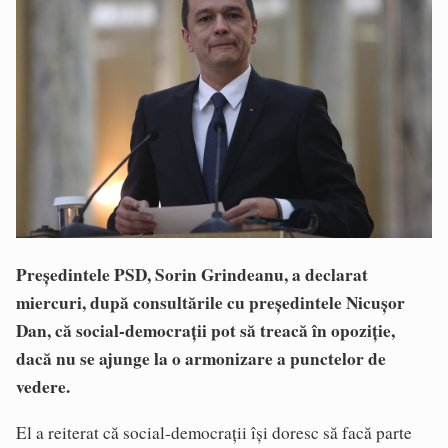
Președintele PSD, Sorin Grindeanu, a declarat
miercuri, după consultările cu președintele Nicușor
Dan, că social-democrații pot să treacă în opoziție,
dacă nu se ajunge la o armonizare a punctelor de
vedere.
El a reiterat că social-democrații își doresc să facă parte