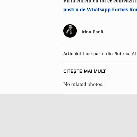
Fii la curent cu tot ce contează
nostru de Whatsapp Forbes R
Irina Pană
Articolul face parte din Rubrica Af
CITEȘTE MAI MULT
No related photos.