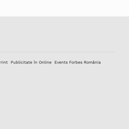
Print
Publicitate în Online
Events Forbes România