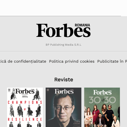
BP Publishing Media S.R.L
tică de confidențialitate
Politica privind cookies
Publicitate în 
Reviste