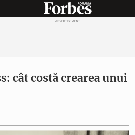
ADVERTISEMENT
s: cât costă crearea unui