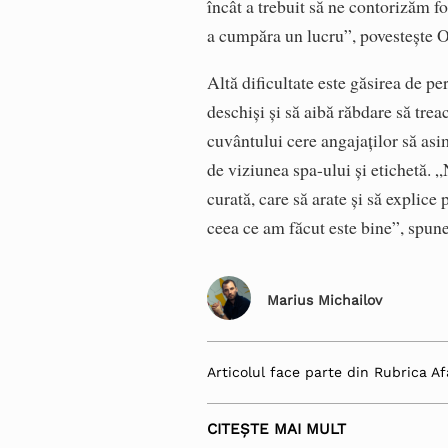
încât a trebuit să ne contorizăm fo
a cumpăra un lucru”, povesteşte 
Altă dificultate este găsirea de pe
deschişi şi să aibă răbdare să trea
cuvântului cere angajaţilor să asim
de viziunea spa-ului şi etichetă.
curată, care să arate şi să explic
ceea ce am făcut este bine”, spun
Marius Michailov
Articolul face parte din Rubrica Af
CITEȘTE MAI MULT