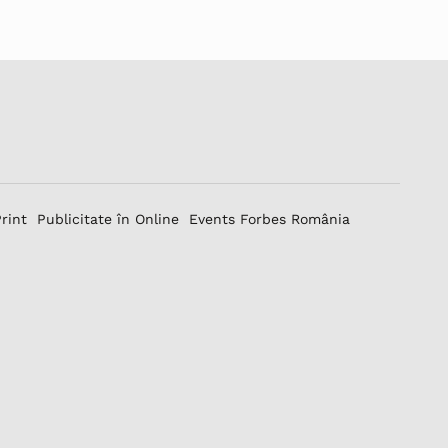
Print
Publicitate în Online
Events Forbes România