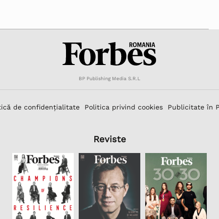
BP Publishing Media S.R.L
tică de confidențialitate
Politica privind cookies
Publicitate în 
Reviste