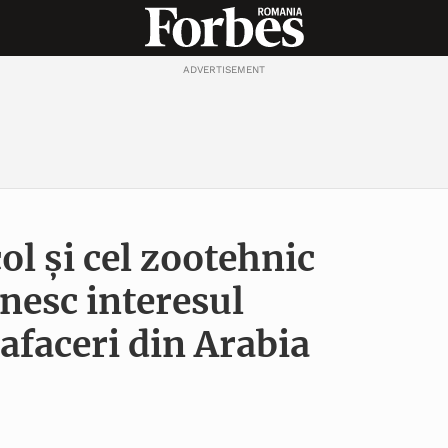
ADVERTISEMENT
ol și cel zootehnic
nesc interesul
afaceri din Arabia