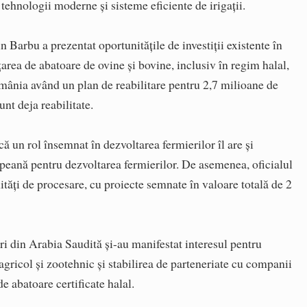
 tehnologii moderne şi sisteme eficiente de irigaţii.
in Barbu a prezentat oportunităţile de investiţii existente în
rea de abatoare de ovine şi bovine, inclusiv în regim halal,
 România având un plan de reabilitare pentru 2,7 milioane de
unt deja reabilitate.
ă un rol însemnat în dezvoltarea fermierilor îl are şi
peană pentru dezvoltarea fermierilor. De asemenea, oficialul
unităţi de procesare, cu proiecte semnate în valoare totală de 2
 din Arabia Saudită şi-au manifestat interesul pentru
l agricol şi zootehnic şi stabilirea de parteneriate cu companii
e abatoare certificate halal.