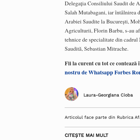
Delegaţia Consiliului Saudit de 
Salah Mutabagani, iar întâlnirea
Arabiei Saudite la Bucureşti, M
Agriculturii, Florin Barbu, s-au af
tehnice de specialitate din cad
Saudită, Sebastian Mitrache.
Fii la curent cu tot ce contează
nostru de Whatsapp Forbes R
Laura-Georgiana Cioba
Articolul face parte din Rubrica Af
CITEȘTE MAI MULT