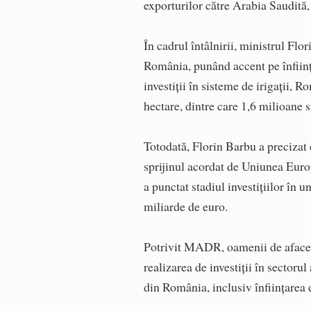
exporturilor către Arabia Saudită,
În cadrul întâlnirii, ministrul Flor
România, punând accent pe înfiinţa
investiţii în sisteme de irigaţii,
hectare, dintre care 1,6 milioane s
Totodată, Florin Barbu a precizat c
sprijinul acordat de Uniunea Euro
a punctat stadiul investiţiilor în 
miliarde de euro.
Potrivit MADR, oamenii de afaceri
realizarea de investiţii în sectoru
din România, inclusiv înfiinţarea d