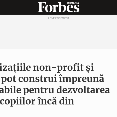
ADVERTISEMENT
zațiile non-profit și
 pot construi împreună
nabile pentru dezvoltarea
copiilor încă din