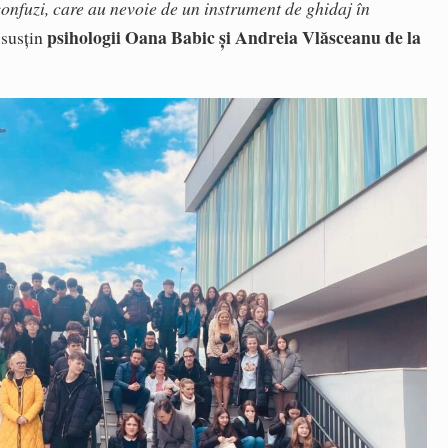
confuzi, care au nevoie de un instrument de ghidaj în
psihologii Oana Babic și Andreia Vlăsceanu de la
 susțin