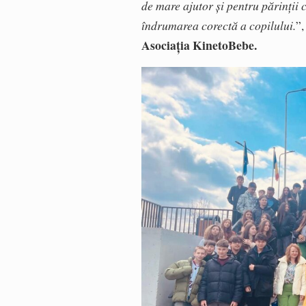
de mare ajutor și pentru părinții 
îndrumarea corectă a copilului.
”,
Asociația KinetoBebe.