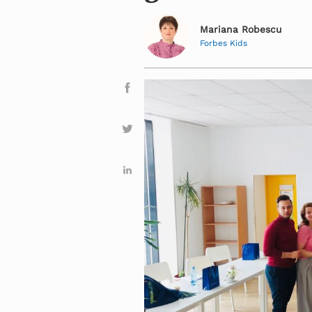
Mariana Robescu
Forbes Kids