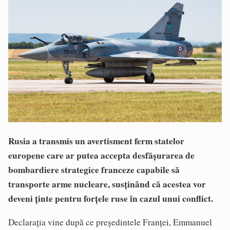
Rusia a transmis un avertisment ferm statelor
europene care ar putea accepta desfășurarea de
bombardiere strategice franceze capabile să
transporte arme nucleare, susținând că acestea vor
deveni ținte pentru forțele ruse în cazul unui conflict.
Declarația vine după ce președintele Franței, Emmanuel