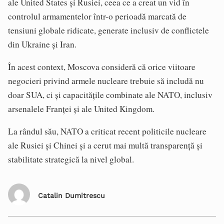
ale United States și Rusiei, ceea ce a creat un vid în
controlul armamentelor într-o perioadă marcată de
tensiuni globale ridicate, generate inclusiv de conflictele
din Ukraine și Iran.
În acest context, Moscova consideră că orice viitoare
negocieri privind armele nucleare trebuie să includă nu
doar SUA, ci și capacitățile combinate ale NATO, inclusiv
arsenalele Franței și ale United Kingdom.
La rândul său, NATO a criticat recent politicile nucleare
ale Rusiei și Chinei și a cerut mai multă transparență și
stabilitate strategică la nivel global.
Catalin Dumitrescu