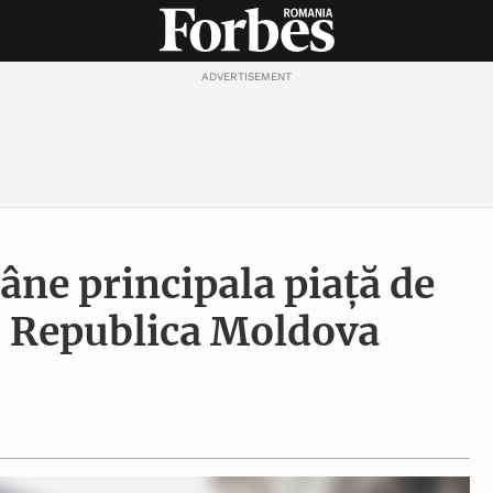
ADVERTISEMENT
ne principala piață de
u Republica Moldova