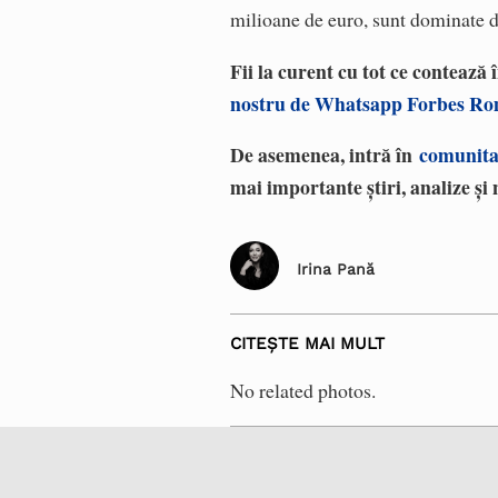
milioane de euro, sunt dominate de
Fii la curent cu tot ce contează
nostru de Whatsapp Forbes R
De asemenea, intră în
comunita
mai importante știri, analize și 
Irina Pană
CITEȘTE MAI MULT
No related photos.