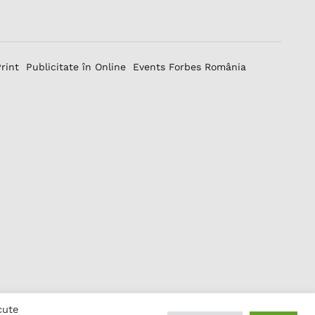
Print
Publicitate în Online
Events Forbes România
cute