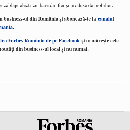
 cablaje electrice, bare din fier și produse de mobilier.
 în business-ul din România și abonează-te la
canalul
omania
.
tea Forbes România de pe Facebook
și urmărește cele
noutăți din business-ul local și nu numai.