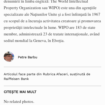
denumirii în limba engleză: The World Intellectual
Property Organization sau WIPO) este una din agențiile
specializate ale Națiunilor Unite și a fost înființată în 1967
cu scopul de a încuraja activitatea creatoare și promovarea
proprietății intelectuale în lume. WIPO are 183 de state
membre, administrează 23 de tratate internaționale, având
sediul mondial la Geneva, în Elveția.
Petre Barbu
Articolul face parte din Rubrica Afaceri, susținută de
Raiffeisen Bank
CITEȘTE MAI MULT
No related photos.