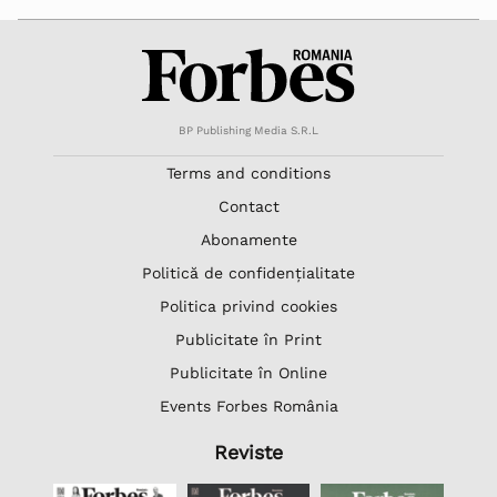
BP Publishing Media S.R.L
Terms and conditions
Contact
Abonamente
Politică de confidențialitate
Politica privind cookies
Publicitate în Print
Publicitate în Online
Events Forbes România
Reviste