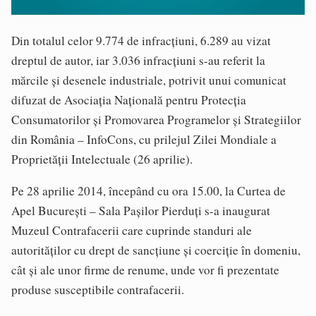
Din totalul celor 9.774 de infracțiuni, 6.289 au vizat
dreptul de autor, iar 3.036 infracțiuni s-au referit la
mărcile și desenele industriale, potrivit unui comunicat
difuzat de Asociația Națională pentru Protecția
Consumatorilor și Promovarea Programelor și Strategiilor
din România – InfoCons, cu prilejul Zilei Mondiale a
Proprietății Intelectuale (26 aprilie).
Pe 28 aprilie 2014, începând cu ora 15.00, la Curtea de
Apel București – Sala Pașilor Pierduți s-a inaugurat
Muzeul Contrafacerii care cuprinde standuri ale
autorităților cu drept de sancțiune și coerciție în domeniu,
cât și ale unor firme de renume, unde vor fi prezentate
produse susceptibile contrafacerii.