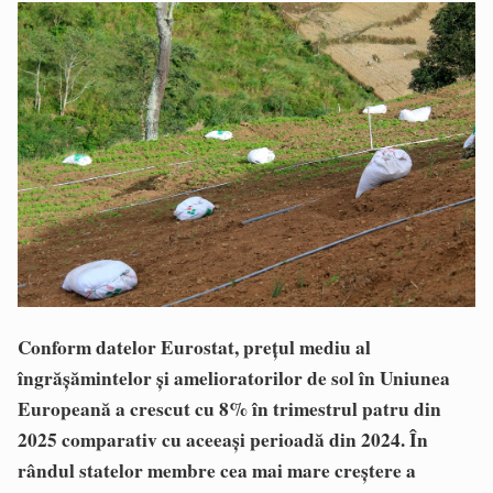
Conform datelor Eurostat, preţul mediu al
îngrăşămintelor şi amelioratorilor de sol în Uniunea
Europeană a crescut cu 8% în trimestrul patru din
2025 comparativ cu aceeaşi perioadă din 2024. În
rândul statelor membre cea mai mare creştere a