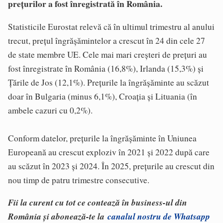
preţurilor a fost înregistrată în România.
Statisticile Eurostat relevă că în ultimul trimestru al anului
trecut, preţul îngrăşămintelor a crescut în 24 din cele 27
de state membre UE. Cele mai mari creşteri de preţuri au
fost înregistrate în România (16,8%), Irlanda (15,3%) şi
Ţările de Jos (12,1%). Preţurile la îngrăşăminte au scăzut
doar în Bulgaria (minus 6,1%), Croaţia şi Lituania (în
ambele cazuri cu 0,2%).
Conform datelor, preţurile la îngrăşăminte în Uniunea
Europeană au crescut exploziv în 2021 şi 2022 după care
au scăzut în 2023 şi 2024. În 2025, preţurile au crescut din
nou timp de patru trimestre consecutive.
Fii la curent cu tot ce contează în business-ul din
România și abonează-te la
canalul nostru de Whatsapp