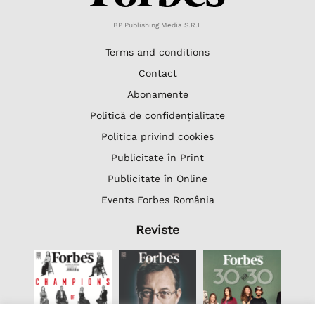
BP Publishing Media S.R.L
Terms and conditions
Contact
Abonamente
Politică de confidențialitate
Politica privind cookies
Publicitate în Print
Publicitate în Online
Events Forbes România
Reviste