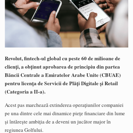
Revolut, fintech-ul global cu peste 60 de milioane de
clienți, a obținut aprobarea de principiu din partea
Băncii Centrale a Emiratelor Arabe Unite (CBUAE)
pentru licența de Servicii de Plăți Digitale și Retail
(Categoria a II-a).
Acest pas marchează extinderea operațiunilor companiei
pe una dintre cele mai dinamice piețe financiare din lume
și întărește ambiția de a deveni un jucător major în
regiunea Golfului.