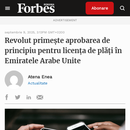
Abonare
ADVERTISEMENT
septembrie 9, 2025, 3:13PM GMT+0200
Revolut primește aprobarea de
principiu pentru licența de plăți în
Emiratele Arabe Unite
Atena Enea
Actualitate