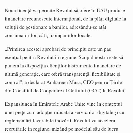
Noua licență va permite Revolut să ofere în EAU produse
financiare recunoscute internațional, de la plăți digitale la
soluții de gestionare a banilor, adresându-se atât
consumatorilor, cât și companiilor locale.
„Primirea acestei aprobări de principiu este un pas
esențial pentru Revolut în regiune. Scopul nostru este să
punem la dispoziția clienților instrumente financiare de
ultimă generație, care oferă transparență, flexibilitate și
control”, a declarat Ambareen Musa, CEO pentru Țările
din Consiliul de Cooperare al Golfului (GCC) la Revolut.
Expansiunea în Emiratele Arabe Unite vine în contextul
unei piețe cu o adopție ridicată a serviciilor digitale și cu
reglementări favorabile inovării. Revolut va accelera
recrutările în regiune, mizând pe modelul său de lucru