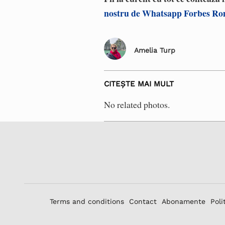
nostru de Whatsapp Forbes R
Amelia Turp
CITEȘTE MAI MULT
No related photos.
Terms and conditions
Contact
Abonamente
Poli