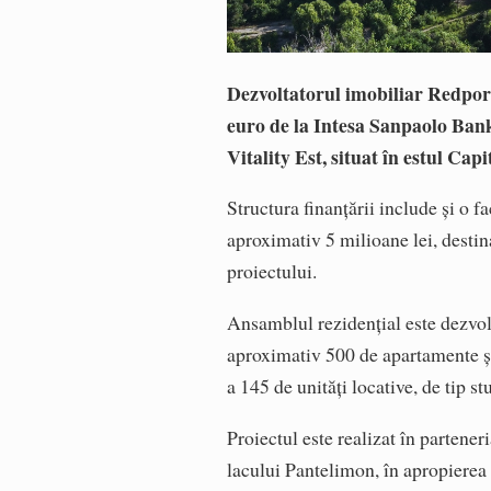
Dezvoltatorul imobiliar Redport
euro de la Intesa Sanpaolo Ban
Vitality Est, situat în estul Ca
Structura finanțării include și o f
aproximativ 5 milioane lei, destin
proiectului.
Ansamblul rezidențial este dezvol
aproximativ 500 de apartamente și
a 145 de unități locative, de tip 
Proiectul este realizat în partene
lacului Pantelimon, în apropierea 