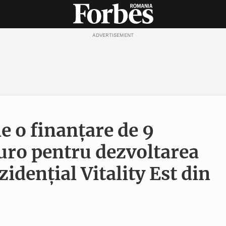
ADVERTISEMENT
e o finanțare de 9
uro pentru dezvoltarea
zidențial Vitality Est din