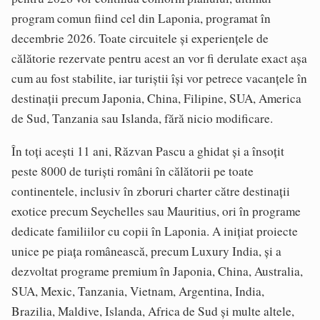
program comun fiind cel din Laponia, programat în
decembrie 2026. Toate circuitele și experiențele de
călătorie rezervate pentru acest an vor fi derulate exact așa
cum au fost stabilite, iar turiștii își vor petrece vacanțele în
destinații precum Japonia, China, Filipine, SUA, America
de Sud, Tanzania sau Islanda, fără nicio modificare.
În toți acești 11 ani, Răzvan Pascu a ghidat și a însoțit
peste 8000 de turiști români în călătorii pe toate
continentele, inclusiv în zboruri charter către destinații
exotice precum Seychelles sau Mauritius, ori în programe
dedicate familiilor cu copii în Laponia. A inițiat proiecte
unice pe piața românească, precum Luxury India, și a
dezvoltat programe premium în Japonia, China, Australia,
SUA, Mexic, Tanzania, Vietnam, Argentina, India,
Brazilia, Maldive, Islanda, Africa de Sud și multe altele,