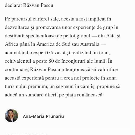
declarat Răzvan Pascu.
Pe parcursul carierei sale, acesta a fost implicat în
dezvoltarea și promovarea unor experiențe de grup în
destinații spectaculoase de pe tot globul — din Asia și
Africa până în America de Sud sau Australia —
acumulând o expertiză vastă și realizând, în total,
echivalentul a peste 80 de înconjururi ale lumii. În
continuare, Răzvan Pascu intenționează să valorifice
această experiență pentru a crea noi proiecte în zona
turismului premium, un segment în care își propune să
aducă un standard diferit pe piața românească.
Ana-Maria Prunariu