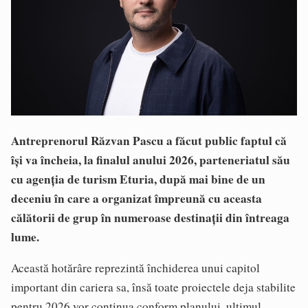
Antreprenorul Răzvan Pascu a făcut public faptul că
își va încheia, la finalul anului 2026, parteneriatul său
cu agenția de turism Eturia, după mai bine de un
deceniu în care a organizat împreună cu aceasta
călătorii de grup în numeroase destinații din întreaga
lume.
Această hotărâre reprezintă închiderea unui capitol
important din cariera sa, însă toate proiectele deja stabilite
pentru 2026 vor continua conform planului, ultimul