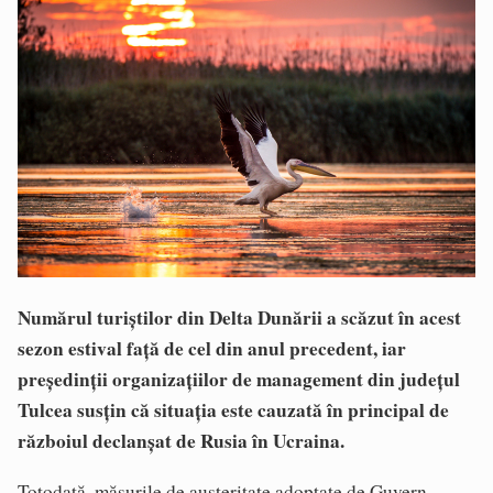
Numărul turiștilor din Delta Dunării a scăzut în acest
sezon estival față de cel din anul precedent, iar
președinții organizațiilor de management din județul
Tulcea susțin că situația este cauzată în principal de
războiul declanșat de Rusia în Ucraina.
Totodată, măsurile de austeritate adoptate de Guvern