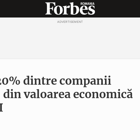
ADVERTISEMENT
20% dintre companii
 din valoarea economică
I