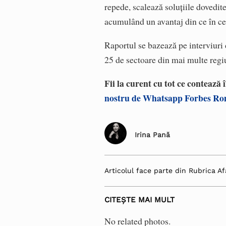
repede, scalează soluțiile dovedit
acumulând un avantaj din ce în ce
Raportul se bazează pe interviuri 
25 de sectoare din mai multe regiu
Fii la curent cu tot ce contează
nostru de Whatsapp Forbes R
Irina Pană
Articolul face parte din Rubrica Af
CITEȘTE MAI MULT
No related photos.