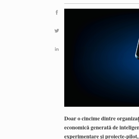
Doar o cincime dintre organizaț
economică generată de inteligenț
experimentare și proiecte-pilot