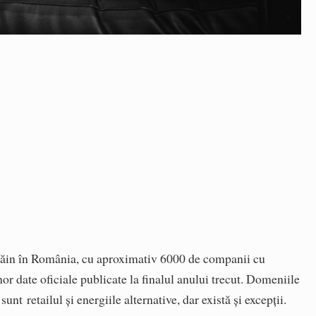
 străin în România, cu aproximativ 6000 de companii cu
unor date oficiale publicate la finalul anului trecut. Domeniile
 sunt retailul şi energiile alternative, dar există și excepții.