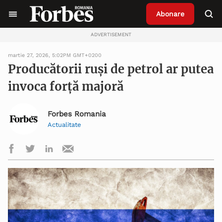
Abonare
ADVERTISEMENT
martie 27, 2026, 5:02PM GMT+0200
Producătorii ruși de petrol ar putea
invoca forță majoră
Forbes Romania
Actualitate