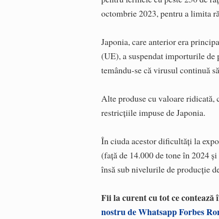
octombrie 2023, pentru a limita r
Japonia, care anterior era princip
(UE), a suspendat importurile de 
temându-se că virusul continuă să
Alte produse cu valoare ridicată, 
restricţiile impuse de Japonia.
În ciuda acestor dificultăţi la exp
(faţă de 14.000 de tone în 2024 şi
însă sub nivelurile de producţie d
Fii la curent cu tot ce contează
nostru de Whatsapp Forbes R