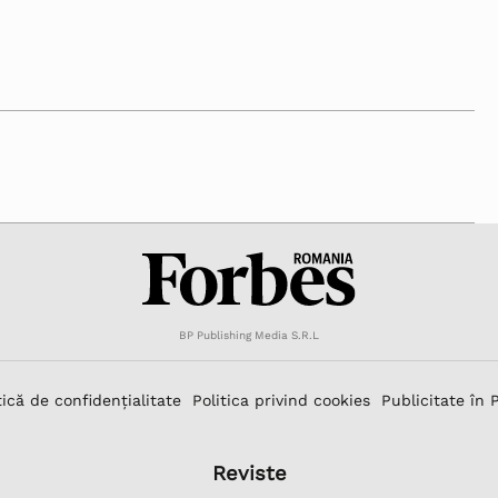
BP Publishing Media S.R.L
tică de confidențialitate
Politica privind cookies
Publicitate în 
Reviste