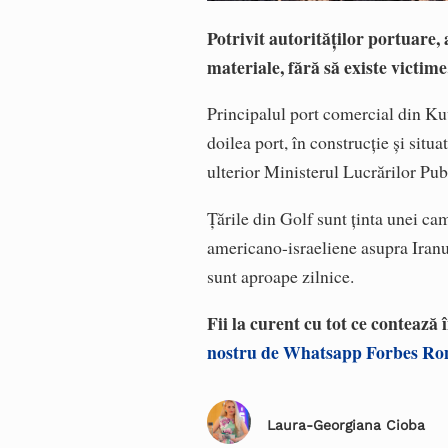
Potrivit autorităților portuare
materiale, fără să existe victime
Principalul port comercial din Kuwe
doilea port, în construcţie şi situ
ulterior Ministerul Lucrărilor Pub
Ţările din Golf sunt ţinta unei cam
americano-israeliene asupra Iranul
sunt aproape zilnice.
Fii la curent cu tot ce contează
nostru de Whatsapp Forbes R
Laura-Georgiana Cioba