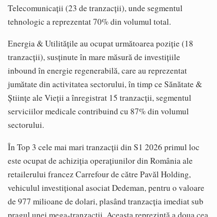
Telecomunicaţii (23 de tranzacţii), unde segmentul
tehnologic a reprezentat 70% din volumul total.
Energia & Utilităţile au ocupat următoarea poziţie (18
tranzacţii), susţinute în mare măsură de investiţiile
inbound în energie regenerabilă, care au reprezentat
jumătate din activitatea sectorului, în timp ce Sănătate &
Ştiinţe ale Vieţii a înregistrat 15 tranzacţii, segmentul
serviciilor medicale contribuind cu 87% din volumul
sectorului.
În Top 3 cele mai mari tranzacţii din S1 2026 primul loc
este ocupat de achiziţia operaţiunilor din România ale
retailerului francez Carrefour de către Pavăl Holding,
vehiculul investiţional asociat Dedeman, pentru o valoare
de 977 milioane de dolari, plasând tranzacţia imediat sub
pragul unei mega-tranzacţii. Aceasta reprezintă a doua cea