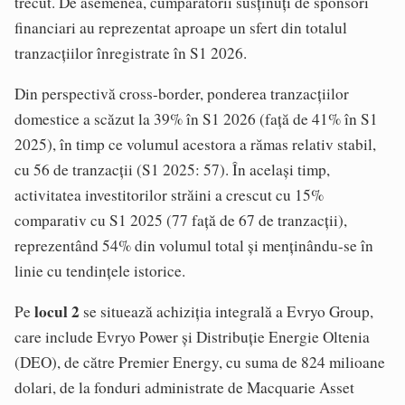
trecut. De asemenea, cumpărătorii susţinuţi de sponsori
financiari au reprezentat aproape un sfert din totalul
tranzacţiilor înregistrate în S1 2026.
Din perspectivă cross-border, ponderea tranzacţiilor
domestice a scăzut la 39% în S1 2026 (faţă de 41% în S1
2025), în timp ce volumul acestora a rămas relativ stabil,
cu 56 de tranzacţii (S1 2025: 57). În acelaşi timp,
activitatea investitorilor străini a crescut cu 15%
comparativ cu S1 2025 (77 faţă de 67 de tranzacţii),
reprezentând 54% din volumul total şi menţinându-se în
linie cu tendinţele istorice.
locul 2
Pe
se situează achiziţia integrală a Evryo Group,
care include Evryo Power şi Distribuţie Energie Oltenia
(DEO), de către Premier Energy, cu suma de 824 milioane
dolari, de la fonduri administrate de Macquarie Asset