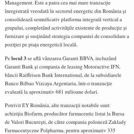
Management. Este a patra cea mai mare tranzacţie
înregistrată vreodată în sectorul energetic din România şi
consolidează semnificativ platforma integrată vertical a
grupului, completând activităţile existente de producţie şi
furnizare şi susţinând strategia companiei de consolidare a
poziţiei pe piaţa energetică locală.
locul 3
Pe
se află vânzarea Garanti BBVA, incluzând
Garanti Bank şi compania de leasing Motoractive IFN,
băncii Raiffeisen Bank International, de la subsidiarele
Banco Bilbao Vizcaya Argentaria, într-o tranzacţie
evaluată la aproximativ 681 milioane dolari.
Potrivit EY România, alte tranzacţii notabile sunt:
achiziţia Biofarm, producător farmaceutic listat la Bursa
de Valori Bucureşti, de către compania poloneză Zaklady
Farmaceutyczne Polpharma, pentru aproximativ 335