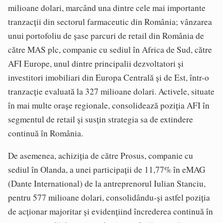
milioane dolari, marcând una dintre cele mai importante
tranzacţii din sectorul farmaceutic din România; vânzarea
unui portofoliu de şase parcuri de retail din România de
către MAS plc, companie cu sediul în Africa de Sud, către
AFI Europe, unul dintre principalii dezvoltatori şi
investitori imobiliari din Europa Centrală şi de Est, într-o
tranzacţie evaluată la 327 milioane dolari. Activele, situate
în mai multe oraşe regionale, consolidează poziţia AFI în
segmentul de retail şi susţin strategia sa de extindere
continuă în România.
De asemenea, achiziţia de către Prosus, companie cu
sediul în Olanda, a unei participaţii de 11,77% în eMAG
(Dante International) de la antreprenorul Iulian Stanciu,
pentru 577 milioane dolari, consolidându-şi astfel poziţia
de acţionar majoritar şi evidenţiind încrederea continuă în