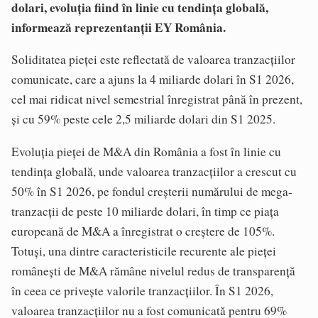
dolari, evoluţia fiind în linie cu tendinţa globală,
informează reprezentanții EY România.
Soliditatea pieţei este reflectată de valoarea tranzacţiilor
comunicate, care a ajuns la 4 miliarde dolari în S1 2026,
cel mai ridicat nivel semestrial înregistrat până în prezent,
şi cu 59% peste cele 2,5 miliarde dolari din S1 2025.
Evoluţia pieţei de M&A din România a fost în linie cu
tendinţa globală, unde valoarea tranzacţiilor a crescut cu
50% în S1 2026, pe fondul creşterii numărului de mega-
tranzacţii de peste 10 miliarde dolari, în timp ce piaţa
europeană de M&A a înregistrat o creştere de 105%.
Totuşi, una dintre caracteristicile recurente ale pieţei
româneşti de M&A rămâne nivelul redus de transparenţă
în ceea ce priveşte valorile tranzacţiilor. În S1 2026,
valoarea tranzacţiilor nu a fost comunicată pentru 69%