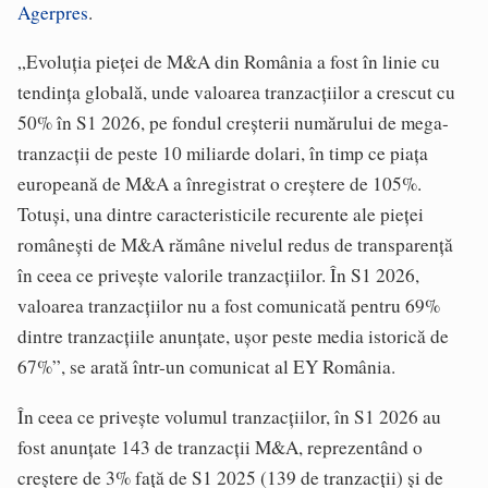
Agerpres
.
„Evoluţia pieţei de M&A din România a fost în linie cu
tendinţa globală, unde valoarea tranzacţiilor a crescut cu
50% în S1 2026, pe fondul creşterii numărului de mega-
tranzacţii de peste 10 miliarde dolari, în timp ce piaţa
europeană de M&A a înregistrat o creştere de 105%.
Totuşi, una dintre caracteristicile recurente ale pieţei
româneşti de M&A rămâne nivelul redus de transparenţă
în ceea ce priveşte valorile tranzacţiilor. În S1 2026,
valoarea tranzacţiilor nu a fost comunicată pentru 69%
dintre tranzacţiile anunţate, uşor peste media istorică de
67%”, se arată într-un comunicat al EY România.
În ceea ce priveşte volumul tranzacţiilor, în S1 2026 au
fost anunţate 143 de tranzacţii M&A, reprezentând o
creştere de 3% faţă de S1 2025 (139 de tranzacţii) şi de