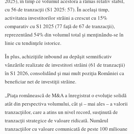
2025), în timp ce volumul acestora a rămas relativ stabil,
cu 56 de tranzacţii (S1 2025: 57). În acelaşi timp,
activitatea investitorilor străini a crescut cu 15%
comparativ cu S1 2025 (77 faţă de 67 de tranzacţii),
reprezentând 54% din volumul total şi menţinându-se în
linie cu tendinţele istorice.
În plus, achiziţiile inbound au depăşit semnificativ
vânzările realizate de investitori străini (61 de tranzacţii)
în S1 2026, consolidând şi mai mult poziţia României ca
beneficiar net de investiţii străine.
„Piaţa românească de M&A a înregistrat o evoluţie solidă
atât din perspectiva volumului, cât şi – mai ales – a valorii
tranzacţiilor, care a atins un nivel record, susţinută de
tranzacţii strategice de valoare ridicată. Numărul
tranzacţiilor cu valoare comunicată de peste 100 milioane