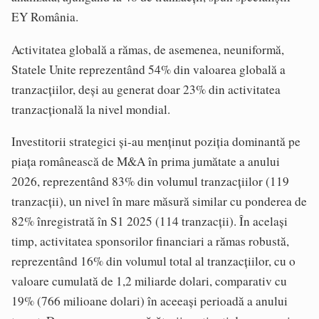
EY România.
Activitatea globală a rămas, de asemenea, neuniformă,
Statele Unite reprezentând 54% din valoarea globală a
tranzacţiilor, deşi au generat doar 23% din activitatea
tranzacţională la nivel mondial.
Investitorii strategici şi-au menţinut poziţia dominantă pe
piaţa românească de M&A în prima jumătate a anului
2026, reprezentând 83% din volumul tranzacţiilor (119
tranzacţii), un nivel în mare măsură similar cu ponderea de
82% înregistrată în S1 2025 (114 tranzacţii). În acelaşi
timp, activitatea sponsorilor financiari a rămas robustă,
reprezentând 16% din volumul total al tranzacţiilor, cu o
valoare cumulată de 1,2 miliarde dolari, comparativ cu
19% (766 milioane dolari) în aceeaşi perioadă a anului