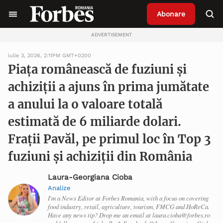
Abonare
ADVERTISEMENT
iulie 3, 2026, 2:11PM GMT+0200
Piaţa românească de fuziuni şi
achiziţii a ajuns în prima jumătate
a anului la o valoare totală
estimată de 6 miliarde dolari.
Fraţii Pavăl, pe primul loc în Top 3
fuziuni şi achiziţii din România
Laura-Georgiana Cioba
Analize
I'm a News Editor at Forbes Romania, with a focus on covering
food industry, retail, agriculture, tourism, FMCG and HoReCa.
Have any news tip? Drop me an email at laura.cioba@forbes.ro