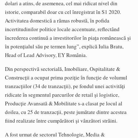
dolari a atins, de asemenea, cel mai ridicat nivel din
istorie, comparabil doar cu cel înregistrat în S1 2020.
Activitatea domestică a rămas robustă, în pofida
incertitudinilor politice locale accentuate, reflectând
încrederea continuă a investitorilor în piaţa românească şi
în potenţialul său pe termen lung”, explică Iulia Bratu,
Head of Lead Advisory, EY România.
Din perspectivă sectorială, Imobiliare, Ospitalitate &
Construcţii a ocupat prima poziţie în funcţie de volumul
tranzacţiilor (34 de tranzacţii), pe fondul unei activităţi
ridicate în segmentul parcurilor de retail şi logistice,
Producţie Avansată & Mobilitate s-a clasat pe locul al
doilea, cu 25 de tranzacţii, peste jumătate dintre acestea
fiind realizate între cumpărători şi vânzători străini.
A fost urmat de sectorul Tehnologie, Media &