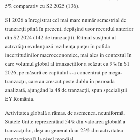
5% comparativ cu S2 2025 (136).
S1 2026 a înregistrat cel mai mare număr semestrial de
tranzacţii până în prezent, depăşind uşor recordul anterior
din S2 2024 (142 de tranzacţii). Ritmul susţinut al
activităţii evidenţiază rezilienţa pieţei în pofida
incertitudinilor macroeconomice, mai ales în contextul în
care volumul global al tranzacţiilor a scăzut cu 9% în S1
2026, pe măsură ce capitalul s-a concentrat pe mega-
tranzacţii, care au crescut peste dublu în perioada
analizată, ajungând la 48 de tranzacţii, spun specialiştii
EY România.
Activitatea globală a rămas, de asemenea, neuniformă,
Statele Unite reprezentând 54% din valoarea globală a
tranzacţiilor, deşi au generat doar 23% din activitatea
tranzacţională la nivel mondial.