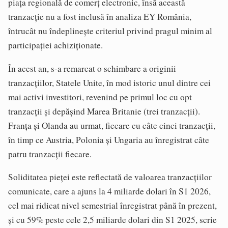
piaţa regională de comerţ electronic, însă această
tranzacţie nu a fost inclusă în analiza EY România,
întrucât nu îndeplineşte criteriul privind pragul minim al
participaţiei achiziţionate.
În acest an, s-a remarcat o schimbare a originii
tranzacţiilor, Statele Unite, în mod istoric unul dintre cei
mai activi investitori, revenind pe primul loc cu opt
tranzacţii şi depăşind Marea Britanie (trei tranzacţii).
Franţa şi Olanda au urmat, fiecare cu câte cinci tranzacţii,
în timp ce Austria, Polonia şi Ungaria au înregistrat câte
patru tranzacţii fiecare.
Soliditatea pieţei este reflectată de valoarea tranzacţiilor
comunicate, care a ajuns la 4 miliarde dolari în S1 2026,
cel mai ridicat nivel semestrial înregistrat până în prezent,
şi cu 59% peste cele 2,5 miliarde dolari din S1 2025, scrie