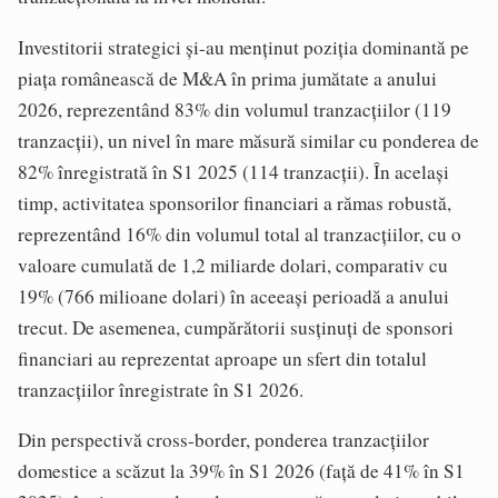
Investitorii strategici şi-au menţinut poziţia dominantă pe
piaţa românească de M&A în prima jumătate a anului
2026, reprezentând 83% din volumul tranzacţiilor (119
tranzacţii), un nivel în mare măsură similar cu ponderea de
82% înregistrată în S1 2025 (114 tranzacţii). În acelaşi
timp, activitatea sponsorilor financiari a rămas robustă,
reprezentând 16% din volumul total al tranzacţiilor, cu o
valoare cumulată de 1,2 miliarde dolari, comparativ cu
19% (766 milioane dolari) în aceeaşi perioadă a anului
trecut. De asemenea, cumpărătorii susţinuţi de sponsori
financiari au reprezentat aproape un sfert din totalul
tranzacţiilor înregistrate în S1 2026.
Din perspectivă cross-border, ponderea tranzacţiilor
domestice a scăzut la 39% în S1 2026 (faţă de 41% în S1