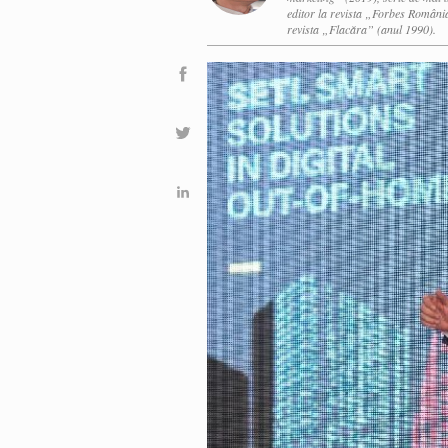
editor la revista „Forbes România
revista „Flacăra” (anul 1990).