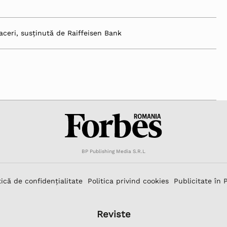
aceri, susținută de Raiffeisen Bank
BP Publishing Media S.R.L
tică de confidențialitate
Politica privind cookies
Publicitate în 
Reviste