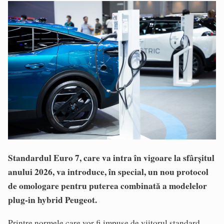
Standardul Euro 7, care va intra în vigoare la sfârșitul
anului 2026, va introduce, în special, un nou protocol
de omologare pentru puterea combinată a modelelor
plug-in hybrid Peugeot.
Printre normele care vor fi impuse de viitorul standard