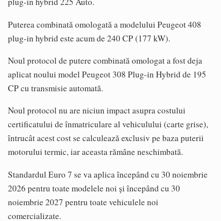
plug-in hybrid 225 Auto.
Puterea combinată omologată a modelului Peugeot 408
plug-in hybrid este acum de 240 CP (177 kW).
Noul protocol de putere combinată omologat a fost deja
aplicat noului model Peugeot 308 Plug-in Hybrid de 195
CP cu transmisie automată.
Noul protocol nu are niciun impact asupra costului
certificatului de înmatriculare al vehiculului (carte grise),
întrucât acest cost se calculează exclusiv pe baza puterii
motorului termic, iar aceasta rămâne neschimbată.
Standardul Euro 7 se va aplica începând cu 30 noiembrie
2026 pentru toate modelele noi și începând cu 30
noiembrie 2027 pentru toate vehiculele noi
comercializate.