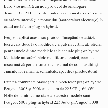
Euro 7 se numără un nou protocol de omologare —
denumit GTR21 — pentru puterea combinată a motorului
cu ardere internă și a motorului (motoarelor) electric(e) în
cazul modelelor plug‑in hybrid.
Peugeot aplică acest nou protocol începând de astăzi,
lucru care duce la o modificare a puterii certificate oficial
pentru unele dintre modelele sale actuale plug-in hybrid.
Modelele nu suferă nicio modificare tehnică, ceea ce
înseamnă că performanțele, consumul de combustibil și
emisiile lor rămân neschimbate, specifică producătorul.
Puterea combinată omologată a modelelor plug-in hybrid
Peugeot 3008 și 5008 este acum de 225 CP (166 kW).
Noile denumiri comerciale ale acestor modele sunt:
Peugeot 5008 plug-in hybrid 225 Auto și Peugeot 3008