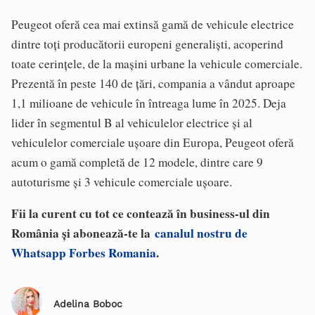
Peugeot oferă cea mai extinsă gamă de vehicule electrice
dintre toți producătorii europeni generaliști, acoperind
toate cerințele, de la mașini urbane la vehicule comerciale.
Prezentă în peste 140 de țări, compania a vândut aproape
1,1 milioane de vehicule în întreaga lume în 2025. Deja
lider în segmentul B al vehiculelor electrice și al
vehiculelor comerciale ușoare din Europa, Peugeot oferă
acum o gamă completă de 12 modele, dintre care 9
autoturisme și 3 vehicule comerciale ușoare.
Fii la curent cu tot ce contează în business-ul din
România și abonează-te la
canalul nostru de
Whatsapp Forbes Romania
.
Adelina Boboc