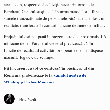
acest scop, respectiv să achiziționeze criptomonede.
Parchetul General susține că, în urma metodelor utilizate,
sumele tranzacționate de persoanele vătămate ar fi fost, în
realitate, transferate în conturi bancare deținute de militar.
Prejudiciul estimat până în prezent este de aproximativ 1,6
milioane de lei. Parchetul General precizează că, în
funcție de rezultatul activităților operative, vor fi dispuse
măsurile legale care se impun.
Fii la curent cu tot ce contează în business-ul din
România și abonează-te la
canalul nostru de
Whatsapp Forbes Romania
.
Irina Pană