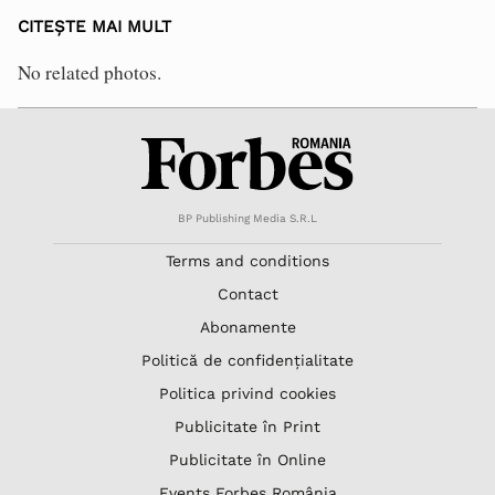
CITEȘTE MAI MULT
No related photos.
BP Publishing Media S.R.L
Terms and conditions
Contact
Abonamente
Politică de confidențialitate
Politica privind cookies
Publicitate în Print
Publicitate în Online
Events Forbes România