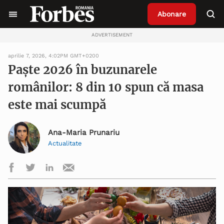
Abonare
ADVERTISEMENT
aprilie 7, 2026, 4:02PM GMT+0200
Paște 2026 în buzunarele
românilor: 8 din 10 spun că masa
este mai scumpă
Ana-Maria Prunariu
Actualitate