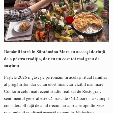
Românii intră în Săptămâna Mare cu aceeași dorință
de a păstra tradiția, dar cu un cost tot mai greu de
susținut.
Paștele 2026 îi găsește pe români în același ritual familiar
al pregătirilor, dar cu un efort financiar vizibil mai mare.
Conform celui mai recent studiu realizat de Restograf,
sentimentul general este că masa de sărbătoare s‑a scumpit
considerabil față de anul trecut, iar aproape opt din zece
respondenți confirmă această percepție. Majoritatea