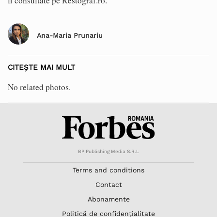
fi consultate pe Restograf.ro.
Ana-Maria Prunariu
CITEȘTE MAI MULT
No related photos.
BP Publishing Media S.R.L
Terms and conditions
Contact
Abonamente
Politică de confidențialitate