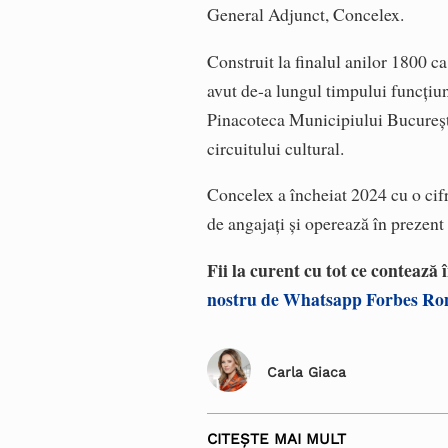
General Adjunct, Concelex.
Construit la finalul anilor 1800 c
avut de-a lungul timpului funcțiun
Pinacoteca Municipiului București.
circuitului cultural.
Concelex a încheiat 2024 cu o cif
de angajați și operează în prezent
Fii la curent cu tot ce contează
nostru de Whatsapp Forbes R
Carla Giaca
CITEȘTE MAI MULT