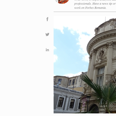
professionals. Have a news tip o
work on Forbes Romania.