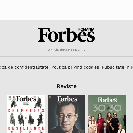
BP Publishing Media S.R.L
tică de confidențialitate
Politica privind cookies
Publicitate în 
Reviste