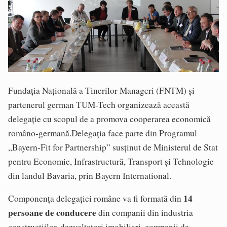
Fundaţia Naţională a Tinerilor Manageri (FNTM) şi
partenerul german TUM-Tech organizează această
delegaţie cu scopul de a promova cooperarea economică
româno-germană.Delegația face parte din Programul
„Bayern-Fit for Partnership” susținut de Ministerul de Stat
pentru Economie, Infrastructură, Transport și Tehnologie
din landul Bavaria, prin Bayern International.
14
Componența delegației române va fi formată din
persoane de conducere
din companii din industria
construcțiilor, dezvoltatori imobiliari, companii de