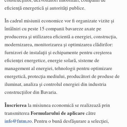
eficiență energetică și autorități publice.
În cadrul misiunii economice vor fi organizate vizite și
întâlniri cu peste 15 companii bavareze axate pe
producerea și utilizarea eficientă a energiei, construcția,
modernizarea, monitorizarea și optimizarea clădirilor:
furnizori de instalații și echipamente pentru creșterea
eficienței energetice, energie solară, sisteme de
management al energiei, tehnologii pentru optimizare
energetică, protecția mediului, producători de produse de
iluminat, analiza și controlul energiei din industria
construcțiilor din Bavaria.
Înscrierea
la misiunea economică se realizează prin
Formularului de aplicare
transmiterea
către
info@fntm.ro
. Pentru o bună desfășurare a selecției,