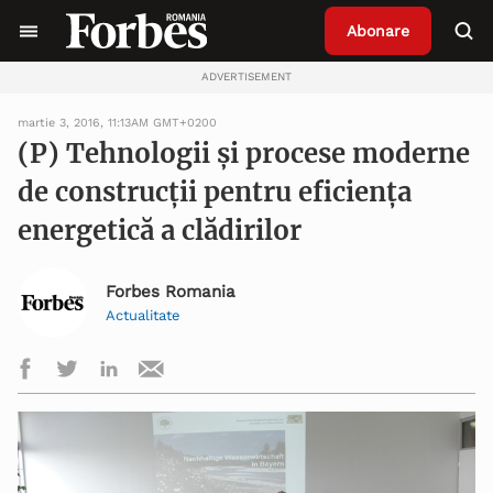
Abonare
ADVERTISEMENT
martie 3, 2016, 11:13AM GMT+0200
(P) Tehnologii și procese moderne
de construcții pentru eficiența
energetică a clădirilor
Forbes Romania
Actualitate