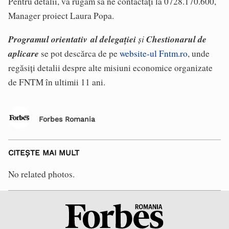
Pentru detalii, vă rugăm să ne contactaţi la 0728.170.600,
Manager proiect Laura Popa.
Programul orientativ al delegaţiei
şi
Chestionarul de
aplicare
se pot descărca de pe
website-ul Fntm.ro
, unde
regăsiţi detalii despre alte misiuni economice organizate
de FNTM în ultimii 11 ani.
Forbes Romania
CITEȘTE MAI MULT
No related photos.