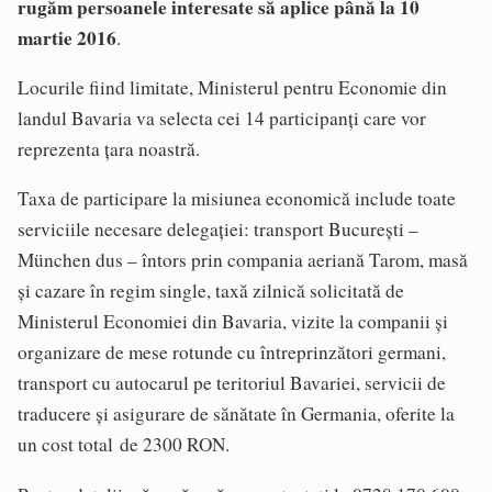
rugăm persoanele interesate să aplice până la 10
martie 2016
.
Locurile fiind limitate, Ministerul pentru Economie din
landul Bavaria va selecta cei 14 participanți care vor
reprezenta țara noastră.
Taxa de participare la misiunea economică include toate
serviciile necesare delegaţiei: transport București –
München dus – întors prin compania aeriană Tarom, masă
și cazare în regim single, taxă zilnică solicitată de
Ministerul Economiei din Bavaria, vizite la companii și
organizare de mese rotunde cu întreprinzători germani,
transport cu autocarul pe teritoriul Bavariei, servicii de
traducere și asigurare de sănătate în Germania, oferite la
un cost total de 2300 RON.