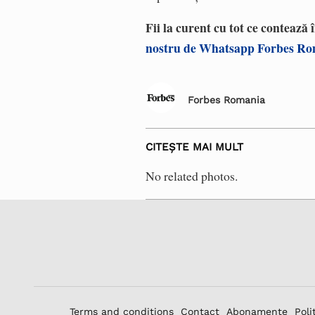
Fii la curent cu tot ce contează
nostru de Whatsapp Forbes R
Forbes Romania
CITEȘTE MAI MULT
No related photos.
Terms and conditions
Contact
Abonamente
Poli