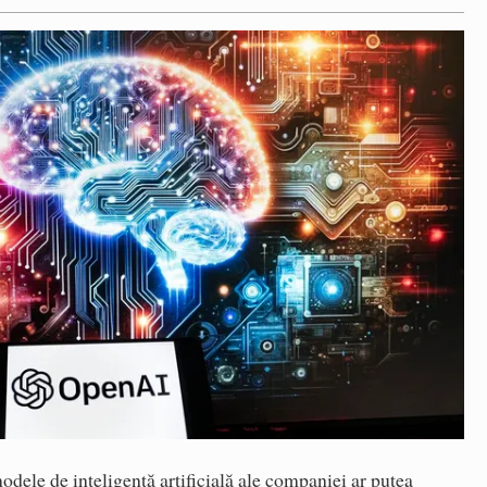
odele de inteligență artificială ale companiei ar putea