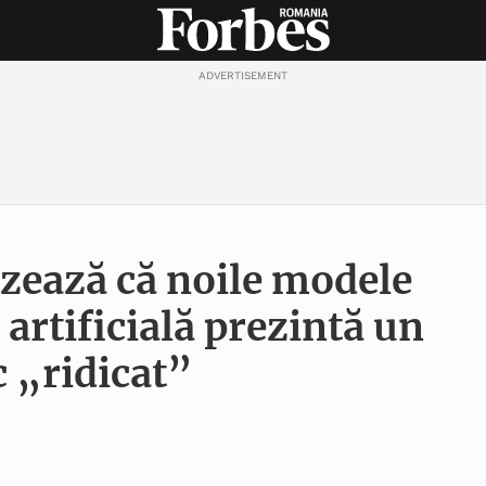
ADVERTISEMENT
zează că noile modele
 artificială prezintă un
c „ridicat”