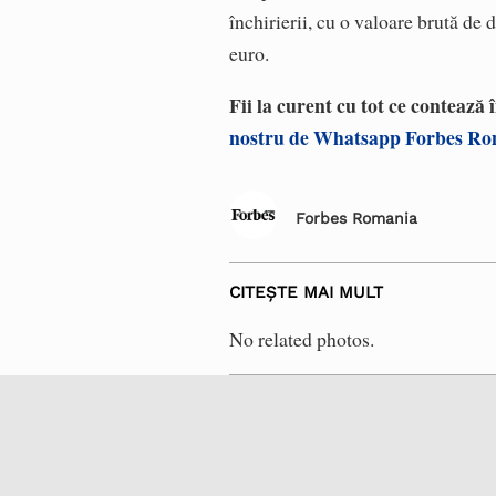
închirierii, cu o valoare brută d
euro.
Fii la curent cu tot ce contează
nostru de Whatsapp Forbes R
Forbes Romania
CITEȘTE MAI MULT
No related photos.