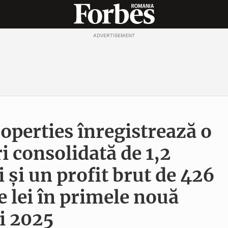
ADVERTISEMENT
operties înregistrează o
ri consolidată de 1,2
i și un profit brut de 426
e lei în primele nouă
ui 2025