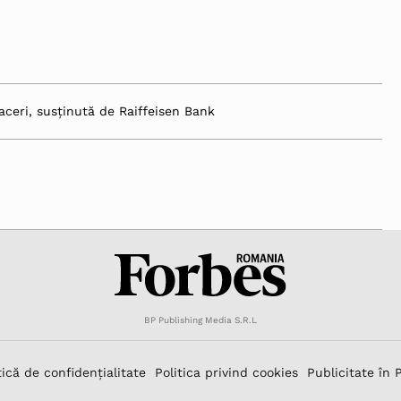
aceri, susținută de Raiffeisen Bank
BP Publishing Media S.R.L
tică de confidențialitate
Politica privind cookies
Publicitate în 