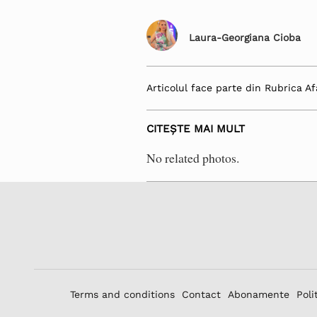
Laura-Georgiana Cioba
Articolul face parte din Rubrica Af
CITEȘTE MAI MULT
No related photos.
Terms and conditions
Contact
Abonamente
Poli