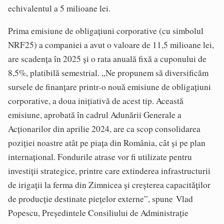
echivalentul a 5 milioane lei.
Prima emisiune de obligațiuni corporative (cu simbolul
NRF25) a companiei a avut o valoare de 11,5 milioane lei,
are scadența în 2025 și o rata anuală fixă a cuponului de
8,5%, platibilă semestrial. „Ne propunem să diversificăm
sursele de finanțare printr-o nouă emisiune de obligațiuni
corporative, a doua inițiativă de acest tip. Această
emisiune, aprobată în cadrul Adunării Generale a
Acționarilor din aprilie 2024, are ca scop consolidarea
poziției noastre atât pe piața din România, cât și pe plan
internațional. Fondurile atrase vor fi utilizate pentru
investiții strategice, printre care extinderea infrastructurii
de irigații la ferma din Zimnicea și creșterea capacităților
de producție destinate piețelor externe”, spune Vlad
Popescu, Președintele Consiliului de Administrație