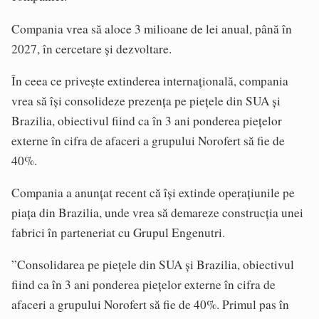
Compania vrea să aloce 3 milioane de lei anual, până în
2027, în cercetare și dezvoltare.
În ceea ce privește extinderea internațională, compania
vrea să își consolideze prezența pe piețele din SUA și
Brazilia, obiectivul fiind ca în 3 ani ponderea piețelor
externe în cifra de afaceri a grupului Norofert să fie de
40%.
Compania a anunțat recent că își extinde operațiunile pe
piața din Brazilia, unde vrea să demareze construcția unei
fabrici în parteneriat cu Grupul Engenutri.
”Consolidarea pe piețele din SUA și Brazilia, obiectivul
fiind ca în 3 ani ponderea piețelor externe în cifra de
afaceri a grupului Norofert să fie de 40%. Primul pas în