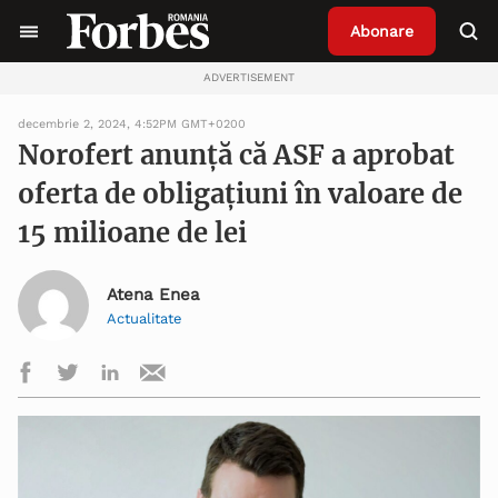
Abonare
ADVERTISEMENT
decembrie 2, 2024, 4:52PM GMT+0200
Norofert anunță că ASF a aprobat
oferta de obligațiuni în valoare de
15 milioane de lei
Atena Enea
Actualitate