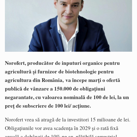
Norofert, producător de inputuri organice pentru
agricultură și furnizor de biotehnologie pentru
agricultura din România, va începe marți o ofertă
publică de vânzare a 150.000 de obligațiuni
negarantate, cu valoarea nominală de 100 de lei, la un
preț de subscriere de 100 lei/ acțiune.
Norofert vrea să atragă de la investitori 15 milioane de lei.
Obligațiunile vor avea scadența în 2029 și o rată fixă
anuală a dobânzii de 10% pe an, plătibilă semestrial.