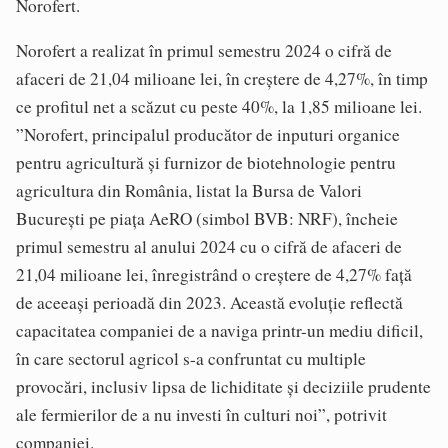
Norofert.
Norofert a realizat în primul semestru 2024 o cifră de
afaceri de 21,04 milioane lei, în creștere de 4,27%, în timp
ce profitul net a scăzut cu peste 40%, la 1,85 milioane lei.
”Norofert, principalul producător de inputuri organice
pentru agricultură și furnizor de biotehnologie pentru
agricultura din România, listat la Bursa de Valori
București pe piața AeRO (simbol BVB: NRF), încheie
primul semestru al anului 2024 cu o cifră de afaceri de
21,04 milioane lei, înregistrând o creștere de 4,27% față
de aceeași perioadă din 2023. Această evoluție reflectă
capacitatea companiei de a naviga printr-un mediu dificil,
în care sectorul agricol s-a confruntat cu multiple
provocări, inclusiv lipsa de lichiditate și deciziile prudente
ale fermierilor de a nu investi în culturi noi”, potrivit
companiei.