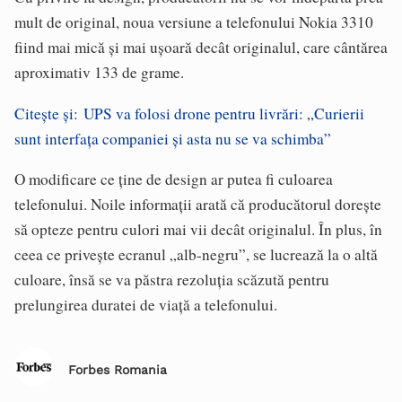
mult de original, noua versiune a telefonului Nokia 3310
fiind mai mică şi mai uşoară decât originalul, care cântărea
aproximativ 133 de grame.
Citește și: UPS va folosi drone pentru livrări: „Curierii
sunt interfața companiei și asta nu se va schimba”
O modificare ce ţine de design ar putea fi culoarea
telefonului. Noile informaţii arată că producătorul doreşte
să opteze pentru culori mai vii decât originalul. În plus, în
ceea ce priveşte ecranul „alb-negru”, se lucrează la o altă
culoare, însă se va păstra rezoluţia scăzută pentru
prelungirea duratei de viaţă a telefonului.
Forbes Romania