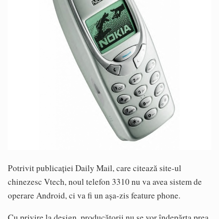
Potrivit publicaţiei Daily Mail, care citează site-ul
chinezesc Vtech, noul telefon 3310 nu va avea sistem de
operare Android, ci va fi un aşa-zis feature phone.
Cu privire la design, producătorii nu se vor îndepărta prea