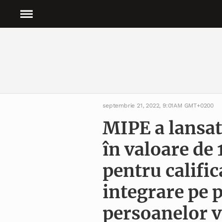
septembrie 21, 2022, 9:01AM GMT+0200
MIPE a lansat 
în valoare de 
pentru calific
integrare pe 
persoanelor v