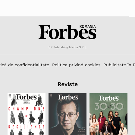
BP Publishing Media S.R.L
tică de confidențialitate
Politica privind cookies
Publicitate în 
Reviste