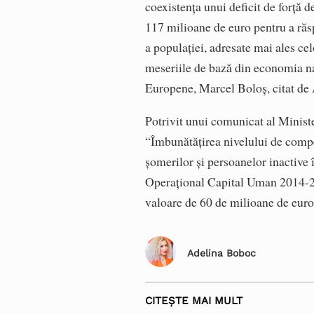
coexistenţa unui deficit de forţă
117 milioane de euro pentru a răs
a populaţiei, adresate mai ales cel
meseriile de bază din economia naţ
Europene, Marcel Boloş, citat de
Potrivit unui comunicat al Ministe
“Îmbunătăţirea nivelului de compe
şomerilor şi persoanelor inactive 
Operaţional Capital Uman 2014-20
valoare de 60 de milioane de euro
Adelina Boboc
CITEȘTE MAI MULT