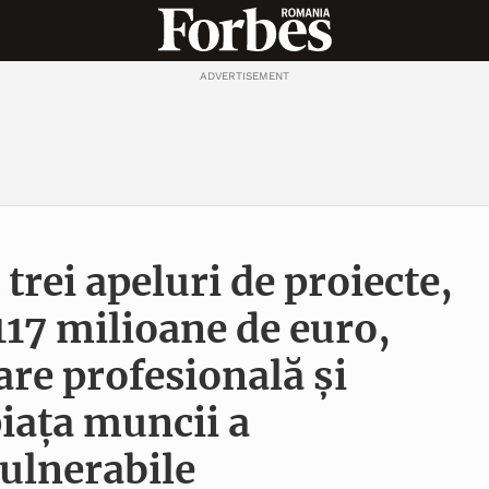
ADVERTISEMENT
trei apeluri de proiecte,
117 milioane de euro,
are profesională și
piața muncii a
ulnerabile