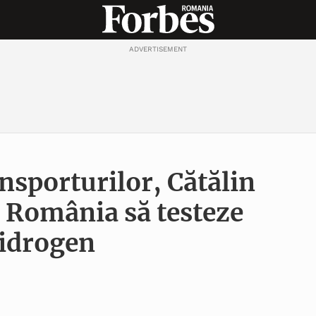
ADVERTISEMENT
nsporturilor, Cătălin
a ​România să testeze
hidrogen