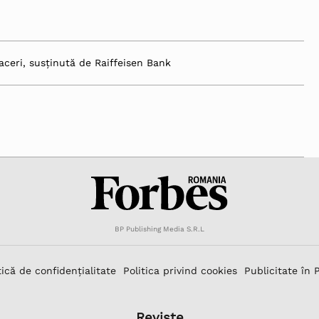
aceri, susținută de Raiffeisen Bank
BP Publishing Media S.R.L
tică de confidențialitate
Politica privind cookies
Publicitate în 
Reviste