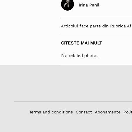
Irina Pană
Articolul face parte din Rubrica Af
CITEȘTE MAI MULT
No related photos.
Terms and conditions
Contact
Abonamente
Poli