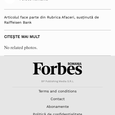
Articolul face parte din Rubrica Afaceri, susținută de
Raiffeisen Bank
CITEȘTE MAI MULT
No related photos.
BP Publishing Media S.R.L
Terms and conditions
Contact
Abonamente
Politică de confidențialitate