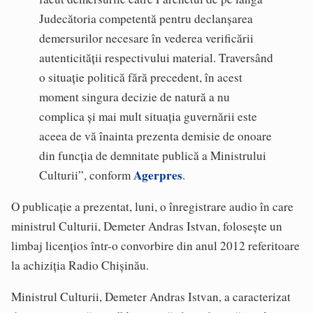
Judecătoria competentă pentru declanșarea
demersurilor necesare în vederea verificării
autenticității respectivului material. Traversând
o situație politică fără precedent, în acest
moment singura decizie de natură a nu
complica și mai mult situația guvernării este
aceea de vă înainta prezenta demisie de onoare
din funcția de demnitate publică a Ministrului
Agerpres
Culturii”, conform
.
O publicație a prezentat, luni, o înregistrare audio în care
ministrul Culturii, Demeter Andras Istvan, folosește un
limbaj licențios într-o convorbire din anul 2012 referitoare
la achiziția Radio Chișinău.
Ministrul Culturii, Demeter Andras Istvan, a caracterizat