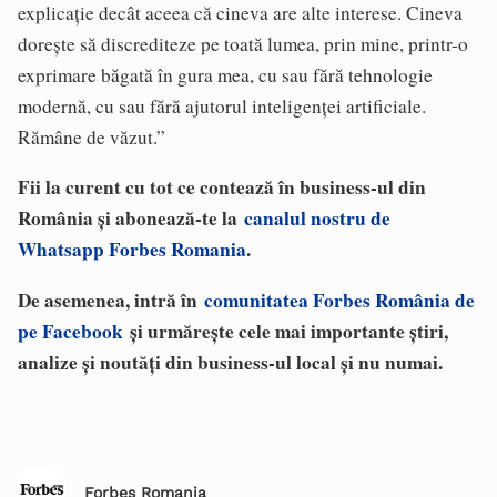
explicație decât aceea că cineva are alte interese. Cineva
dorește să discrediteze pe toată lumea, prin mine, printr-o
exprimare băgată în gura mea, cu sau fără tehnologie
modernă, cu sau fără ajutorul inteligenței artificiale.
Rămâne de văzut.”
Fii la curent cu tot ce contează în business-ul din
România și abonează-te la
canalul nostru de
Whatsapp Forbes Romania
.
De asemenea, intră în
comunitatea Forbes România de
pe Facebook
și urmărește cele mai importante știri,
analize și noutăți din business-ul local și nu numai.
Forbes Romania