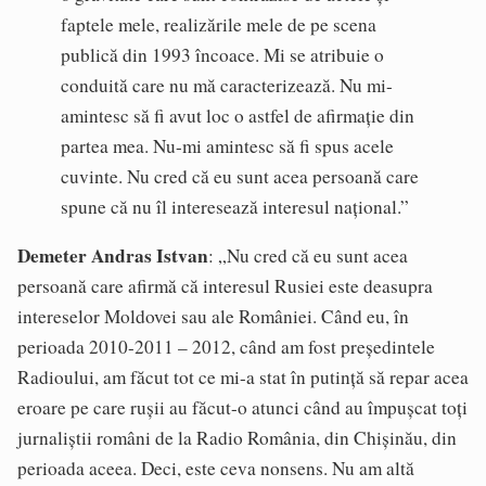
faptele mele, realizările mele de pe scena
publică din 1993 încoace. Mi se atribuie o
conduită care nu mă caracterizează. Nu mi-
amintesc să fi avut loc o astfel de afirmație din
partea mea. Nu-mi amintesc să fi spus acele
cuvinte. Nu cred că eu sunt acea persoană care
spune că nu îl interesează interesul național.”
Demeter Andras Istvan
: „Nu cred că eu sunt acea
persoană care afirmă că interesul Rusiei este deasupra
intereselor Moldovei sau ale României. Când eu, în
perioada 2010-2011 – 2012, când am fost președintele
Radioului, am făcut tot ce mi-a stat în putință să repar acea
eroare pe care rușii au făcut-o atunci când au împușcat toți
jurnaliștii români de la Radio România, din Chișinău, din
perioada aceea. Deci, este ceva nonsens. Nu am altă