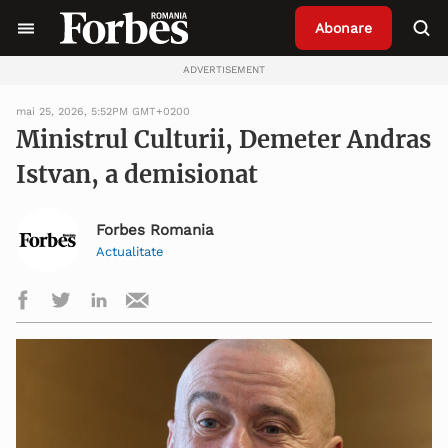
Abonare
ADVERTISEMENT
mai 25, 2026, 5:52PM GMT+0200
Ministrul Culturii, Demeter Andras
Istvan, a demisionat
Forbes Romania
Actualitate