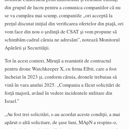
din grupul de lucru pentru a comunica companiilor că nu
se va cumpăra mai scump, companiile „ori acceptă la
preţul discutat iniţial din verificarea ofertelor din piaţă, ori
vom face din nou o şedinţă de CSAT şi vom propune să
schimbăm cadrul căruia ne adresăm”, notează Monitorul
Apărării și Securității.
Tot în acest context, Miruţă a reamintit de contractul
pentru drone Watchkeeper X, cu firma Elbit, care a fost
încheiat în 2023 şi, conform căruia, dronele trebuiau să
vină în vara anului 2025. „Compania a făcut solicitări de
forţă majoră, având în vedere incidentele militare din
Israel.”
„Au fost trei solicitări, s-au acordat aceste condiţii, a mai
apărut o altă solicitare, de şase luni, MApN a respins-o,