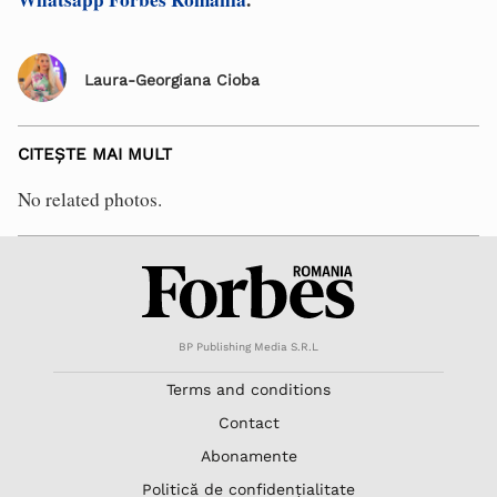
Laura-Georgiana Cioba
CITEȘTE MAI MULT
No related photos.
BP Publishing Media S.R.L
Terms and conditions
Contact
Abonamente
Politică de confidențialitate