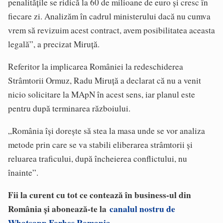
penalităţile se ridică la 60 de milioane de euro şi cresc în
fiecare zi. Analizăm în cadrul ministerului dacă nu cumva
vrem să revizuim acest contract, avem posibilitatea aceasta
legală”, a precizat Miruţă.
Referitor la implicarea României la redeschiderea
Strâmtorii Ormuz, Radu Miruţă a declarat că nu a venit
nicio solicitare la MApN în acest sens, iar planul este
pentru după terminarea războiului.
„România îşi doreşte să stea la masa unde se vor analiza
metode prin care se va stabili eliberarea strâmtorii şi
reluarea traficului, după încheierea conflictului, nu
înainte”.
Fii la curent cu tot ce contează în business-ul din
România și abonează-te la
canalul nostru de
Whatsapp Forbes Romania
.