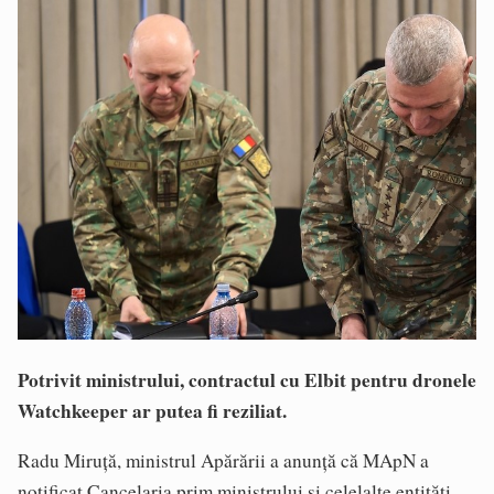
Potrivit ministrului, contractul cu Elbit pentru dronele
Watchkeeper ar putea fi reziliat.
Radu Miruţă, ministrul Apărării a anunţă că MApN a
notificat Cancelaria prim ministrului şi celelalte entităţi