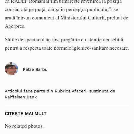
că RADEF RomaniaFilm urmăreşte revenirea la poziţia
consacrată pe piaţă, dar şi în percepţia publicului”, se
arată într-un comunicat al Ministerului Culturii, preluat de
Agerpres.
Sălile de spectacol au fost pregătite cu atenţie deosebită
pentru a respecta toate normele igienico-sanitare necesare.
Petre Barbu
Articolul face parte din Rubrica Afaceri, susținută de
Raiffeisen Bank
CITEȘTE MAI MULT
No related photos.