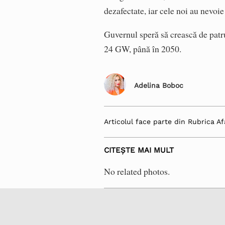
dezafectate, iar cele noi au nevoie
Guvernul speră să crească de patr
24 GW, până în 2050.
Adelina Boboc
Articolul face parte din Rubrica Af
CITEȘTE MAI MULT
No related photos.