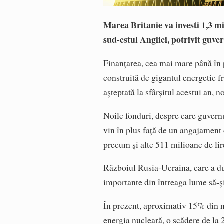
Marea Britanie va investi 1,3 mi
sud-estul Angliei, potrivit guve
Finanţarea, cea mai mare până în p
construită de gigantul energetic fr
aşteptată la sfârşitul acestui an, 
Noile fonduri, despre care guvernu
vin în plus faţă de un angajament 
precum şi alte 511 milioane de lir
Războiul Rusia-Ucraina, care a dus
importante din întreaga lume să-ş
În prezent, aproximativ 15% din n
energia nucleară, o scădere de la 