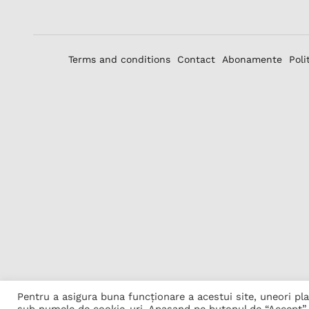
Terms and conditions
Contact
Abonamente
Poli
Pentru a asigura buna funcționare a acestui site, uneori p