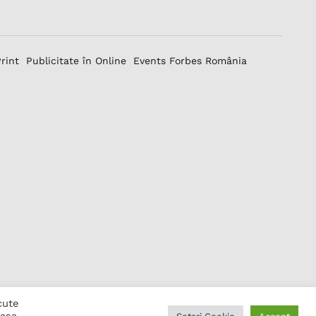
Print
Publicitate în Online
Events Forbes România
cute