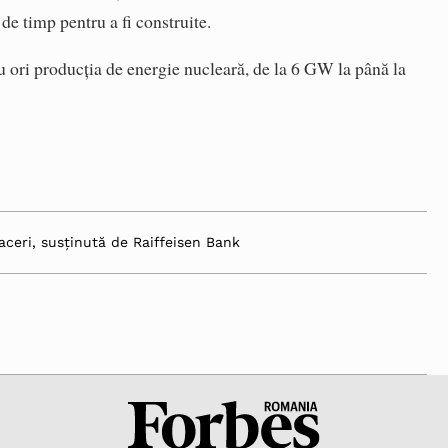
 de timp pentru a fi construite.
u ori producţia de energie nucleară, de la 6 GW la până la
aceri, susținută de Raiffeisen Bank