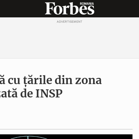
ADVERTISEMENT
ă cu țările din zona
zată de INSP