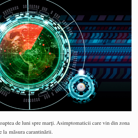
 noaptea de luni spre marţi. Asimptomaticii care vin din zona
e la măsura carantinării.