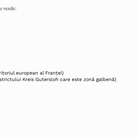
a verde:
itoriul european al Franţei)
trictului Kreis Gutersloh care este zonă galbenă)