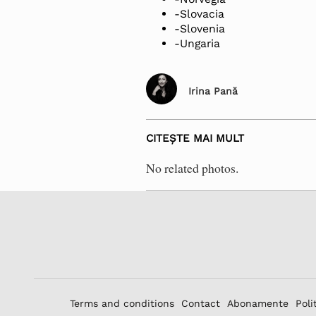
-Slovacia
-Slovenia
-Ungaria
Irina Pană
CITEȘTE MAI MULT
No related photos.
Terms and conditions
Contact
Abonamente
Poli