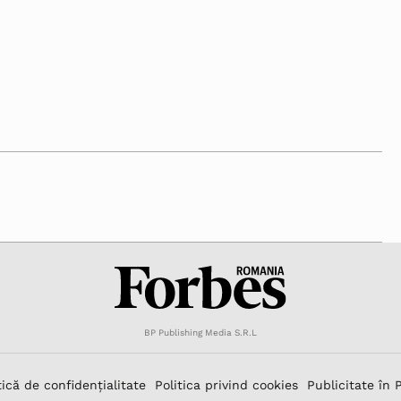
BP Publishing Media S.R.L
tică de confidențialitate
Politica privind cookies
Publicitate în 