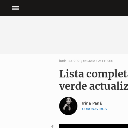
iunie 30, 2020, 9:23AM GMT+0200
Lista complet
verde actuali
Irina Pană
CORONAVIRUS