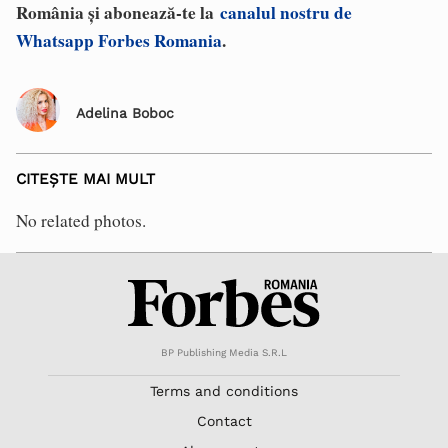
România și abonează-te la
canalul nostru de
Whatsapp Forbes Romania
.
Adelina Boboc
CITEȘTE MAI MULT
No related photos.
BP Publishing Media S.R.L
Terms and conditions
Contact