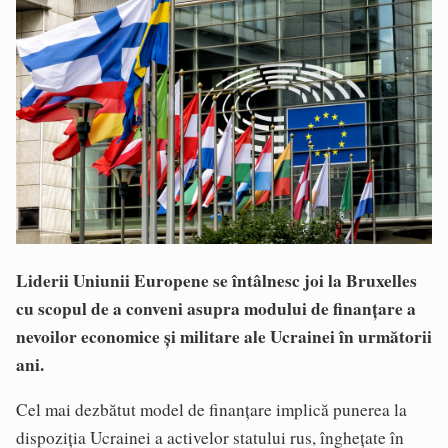
Liderii Uniunii Europene se întâlnesc joi la Bruxelles
cu scopul de a conveni asupra modului de finanţare a
nevoilor economice şi militare ale Ucrainei în următorii
ani.
Cel mai dezbătut model de finanţare implică punerea la
dispoziţia Ucrainei a activelor statului rus, îngheţate în