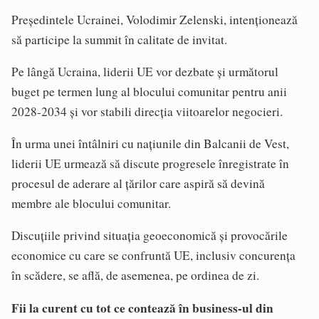
Preşedintele Ucrainei, Volodimir Zelenski, intenţionează
să participe la summit în calitate de invitat.
Pe lângă Ucraina, liderii UE vor dezbate şi următorul
buget pe termen lung al blocului comunitar pentru anii
2028-2034 şi vor stabili direcţia viitoarelor negocieri.
În urma unei întâlniri cu naţiunile din Balcanii de Vest,
liderii UE urmează să discute progresele înregistrate în
procesul de aderare al ţărilor care aspiră să devină
membre ale blocului comunitar.
Discuţiile privind situaţia geoeconomică şi provocările
economice cu care se confruntă UE, inclusiv concurenţa
în scădere, se află, de asemenea, pe ordinea de zi.
Fii la curent cu tot ce contează în business-ul din