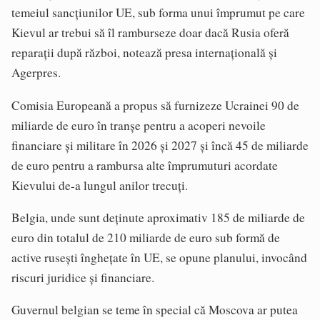
temeiul sancţiunilor UE, sub forma unui împrumut pe care
Kievul ar trebui să îl ramburseze doar dacă Rusia oferă
reparaţii după război, notează presa internațională și
Agerpres.
Comisia Europeană a propus să furnizeze Ucrainei 90 de
miliarde de euro în tranşe pentru a acoperi nevoile
financiare şi militare în 2026 şi 2027 şi încă 45 de miliarde
de euro pentru a rambursa alte împrumuturi acordate
Kievului de-a lungul anilor trecuţi.
Belgia, unde sunt deţinute aproximativ 185 de miliarde de
euro din totalul de 210 miliarde de euro sub formă de
active ruseşti îngheţate în UE, se opune planului, invocând
riscuri juridice şi financiare.
Guvernul belgian se teme în special că Moscova ar putea