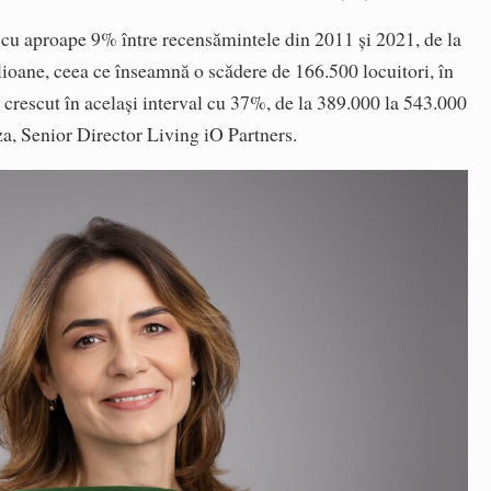
 cu aproape 9% între recensămintele din 2011 și 2021, de la
lioane, ceea ce înseamnă o scădere de 166.500 locuitori, în
a crescut în același interval cu 37%, de la 389.000 la 543.000
a, Senior Director Living iO Partners.