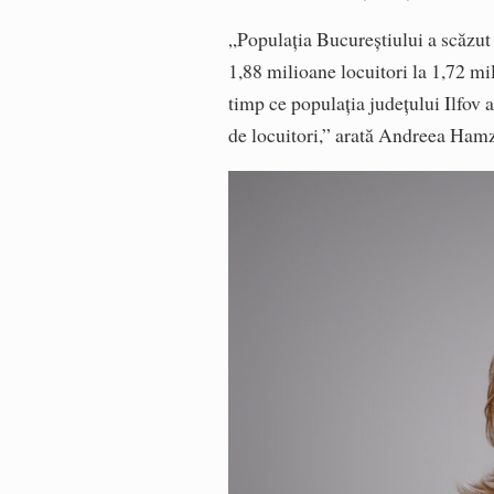
„Populația Bucureștiului a scăzut
1,88 milioane locuitori la 1,72 mi
timp ce populația județului Ilfov 
de locuitori,” arată Andreea Hamz