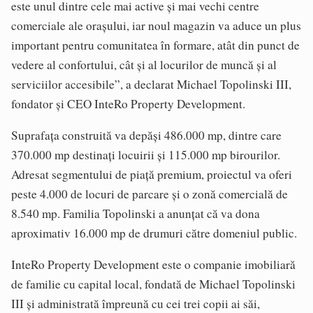
este unul dintre cele mai active și mai vechi centre
comerciale ale orașului, iar noul magazin va aduce un plus
important pentru comunitatea în formare, atât din punct de
vedere al confortului, cât și al locurilor de muncă și al
serviciilor accesibile”, a declarat Michael Topolinski III,
fondator și CEO InteRo Property Development.
Suprafața construită va depăși 486.000 mp, dintre care
370.000 mp destinați locuirii și 115.000 mp birourilor.
Adresat segmentului de piață premium, proiectul va oferi
peste 4.000 de locuri de parcare și o zonă comercială de
8.540 mp. Familia Topolinski a anunțat că va dona
aproximativ 16.000 mp de drumuri către domeniul public.
InteRo Property Development este o companie imobiliară
de familie cu capital local, fondată de Michael Topolinski
III și administrată împreună cu cei trei copii ai săi,