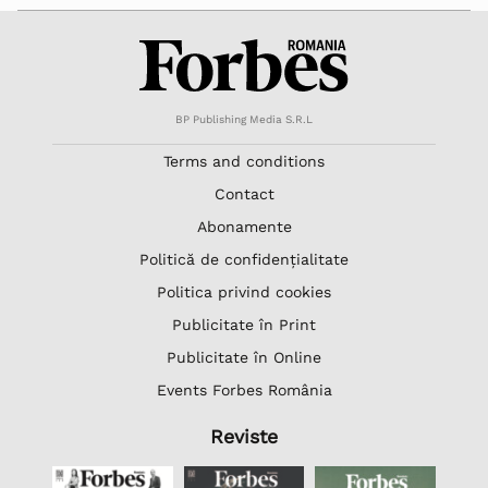
BP Publishing Media S.R.L
Terms and conditions
Contact
Abonamente
Politică de confidențialitate
Politica privind cookies
Publicitate în Print
Publicitate în Online
Events Forbes România
Reviste