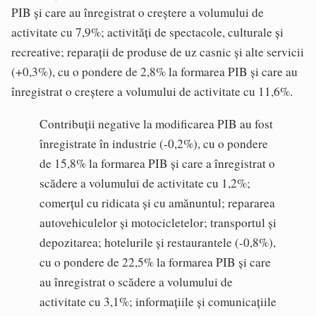
PIB și care au înregistrat o creștere a volumului de
activitate cu 7,9%; activități de spectacole, culturale și
recreative; reparații de produse de uz casnic și alte servicii
(+0,3%), cu o pondere de 2,8% la formarea PIB și care au
înregistrat o creștere a volumului de activitate cu 11,6%.
Contribuții negative la modificarea PIB au fost
înregistrate în industrie (-0,2%), cu o pondere
de 15,8% la formarea PIB și care a înregistrat o
scădere a volumului de activitate cu 1,2%;
comerțul cu ridicata și cu amănuntul; repararea
autovehiculelor și motocicletelor; transportul și
depozitarea; hotelurile și restaurantele (-0,8%),
cu o pondere de 22,5% la formarea PIB și care
au înregistrat o scădere a volumului de
activitate cu 3,1%; informațiile și comunicațiile